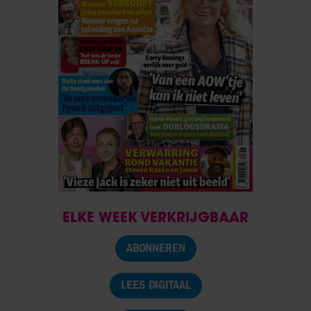
ELKE WEEK VERKRIJGBAAR
ABONNEREN
LEES DIGITAAL