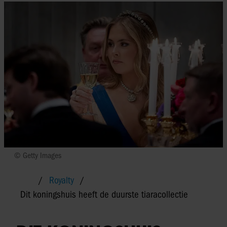
© Getty Images
Royalty
Dit koningshuis heeft de duurste tiaracollectie