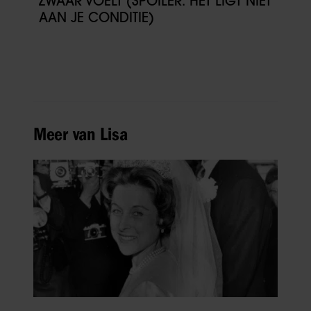
ZWAAR VOELT (SPOILER: HET LIGT NIET
AAN JE CONDITIE)
Meer van Lisa