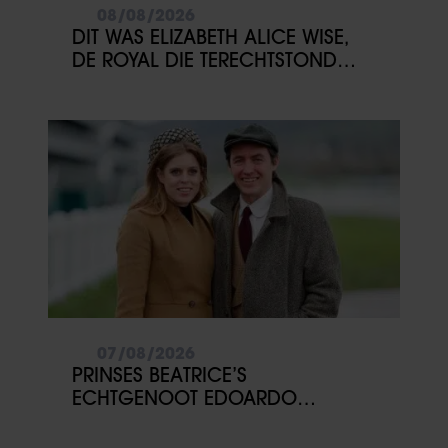
08/08/2026
DIT WAS ELIZABETH ALICE WISE,
DE ROYAL DIE TERECHTSTOND
VOOR DE DOOD VAN HAAR BABY
07/08/2026
PRINSES BEATRICE’S
ECHTGENOOT EDOARDO
ONTKENT HUWELIJKSPROBLEMEN