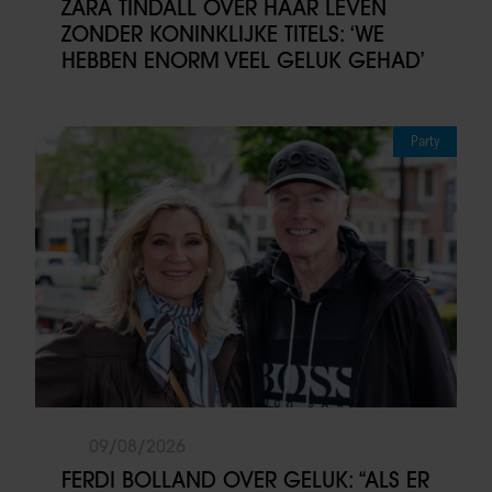
ZARA TINDALL OVER HAAR LEVEN
ZONDER KONINKLIJKE TITELS: ‘WE
HEBBEN ENORM VEEL GELUK GEHAD’
Party
09/08/2026
FERDI BOLLAND OVER GELUK: “ALS ER