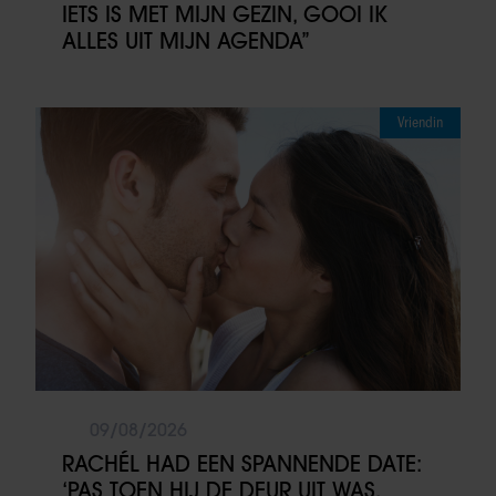
IETS IS MET MIJN GEZIN, GOOI IK
ALLES UIT MIJN AGENDA”
Vriendin
09/08/2026
RACHÉL HAD EEN SPANNENDE DATE:
‘PAS TOEN HIJ DE DEUR UIT WAS,