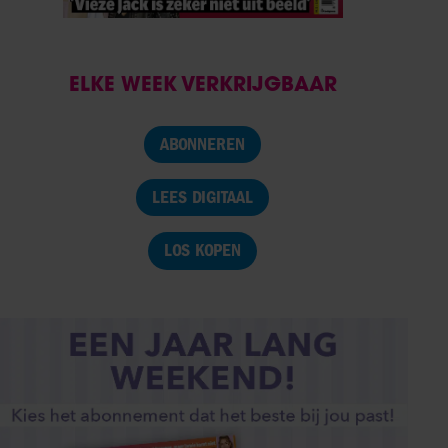
ELKE WEEK VERKRIJGBAAR
ABONNEREN
LEES DIGITAAL
LOS KOPEN