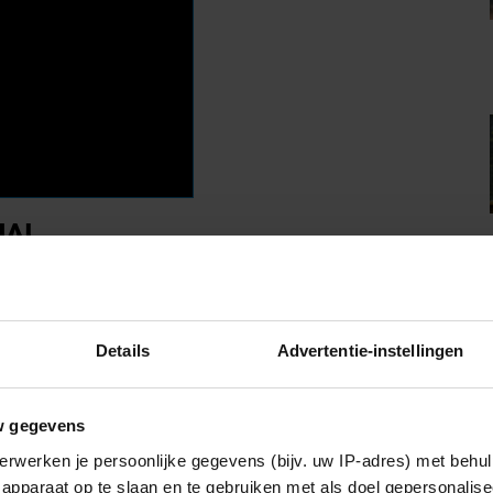
IA!
Details
Advertentie-instellingen
Vriendin
w gegevens
erwerken je persoonlijke gegevens (bijv. uw IP-adres) met behul
apparaat op te slaan en te gebruiken met als doel gepersonalise