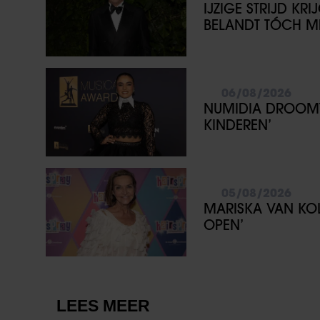
IJZIGE STRIJD KR
BELANDT TÓCH ME
06/08/2026
NUMIDIA DROOMT 
KINDEREN’
05/08/2026
MARISKA VAN KOL
OPEN’