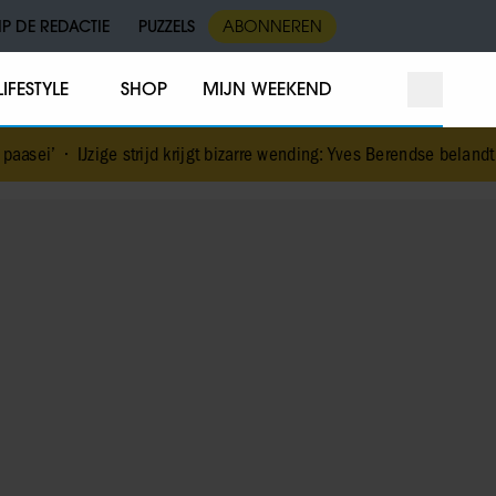
IP DE REDACTIE
PUZZELS
ABONNEREN
LIFESTYLE
SHOP
MIJN WEEKEND
strijd krijgt bizarre wending: Yves Berendse belandt tóch met Valentij