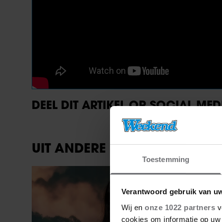
DEEL DIT ARTIKEL OP SOCIAL MED
UIT ANDERE MEDIA
Toestemming
Weekend
Verantwoord gebruik van u
Wij en
onze 1022 partners
v
cookies om informatie op uw 