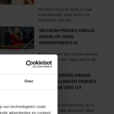
Over
p van technologieën zoals
erde advertenties en content,