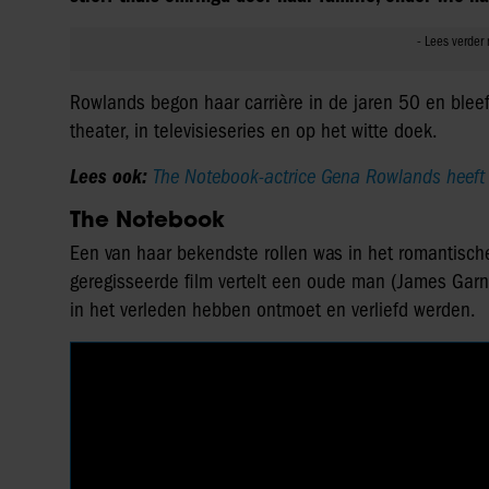
Rowlands begon haar carrière in de jaren 50 en bleef t
theater, in televisieseries en op het witte doek.
Lees ook:
The Notebook-actrice Gena Rowlands heeft z
The Notebook
Een van haar bekendste rollen was in het romantisc
geregisseerde film vertelt een oude man (James Garn
in het verleden hebben ontmoet en verliefd werden.