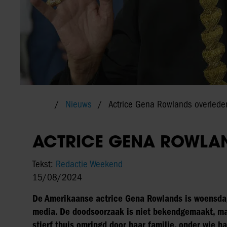
Nieuws
Actrice Gena Rowlands overlede
ACTRICE GENA ROWLA
Tekst:
Redactie Weekend
15/08/2024
De Amerikaanse actrice Gena Rowlands is woensdag
media. De doodsoorzaak is niet bekendgemaakt, maa
stierf thuis omringd door haar familie, onder wie h