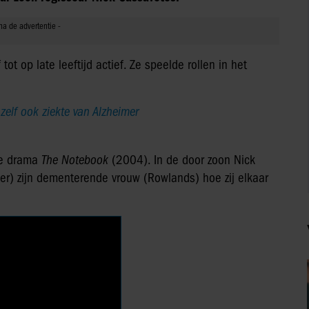
ot op late leeftijd actief. Ze speelde rollen in het
elf ook ziekte van Alzheimer
he drama
The Notebook
(2004). In de door zoon Nick
er) zijn dementerende vrouw (Rowlands) hoe zij elkaar