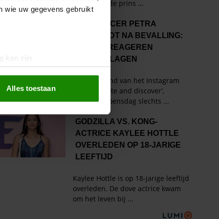
en wie uw gegevens gebruikt
g kan zijn
erprinting)
t
detailgedeelte
in. U kunt uw
Alles toestaan
 media te bieden en om ons
ze partners voor social
nformatie die u aan ze heeft
oord met onze cookies als u