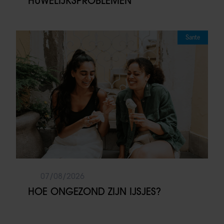
HUWELIJKSPROBLEMEN
Sante
07/08/2026
HOE ONGEZOND ZIJN IJSJES?