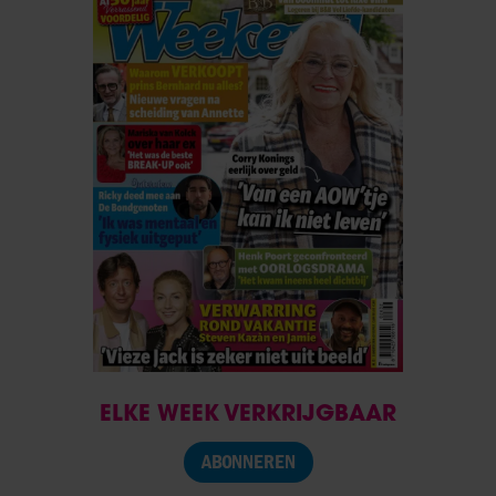
ELKE WEEK VERKRIJGBAAR
ABONNEREN