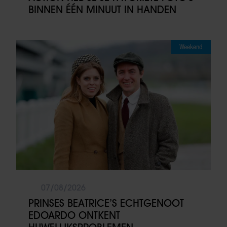
BINNEN ÉÉN MINUUT IN HANDEN
Weekend
07/08/2026
PRINSES BEATRICE’S ECHTGENOOT
EDOARDO ONTKENT