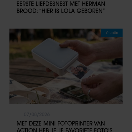
EERSTE LIEFDESNEST MET HERMAN
BROOD: “HIER IS LOLA GEBOREN”
Vriendin
07/08/2026
MET DEZE MINI FOTOPRINTER VAN
ACTION HEB JE JE FAVORIETE FOTO’S