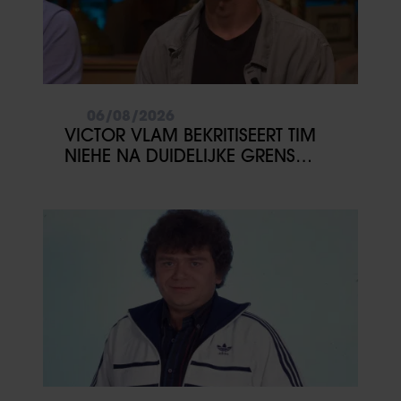
06/08/2026
VICTOR VLAM BEKRITISEERT TIM
NIEHE NA DUIDELIJKE GRENS
OVER VADER IVO: ‘EEN BEETJE
ONSYMPATHIEK’