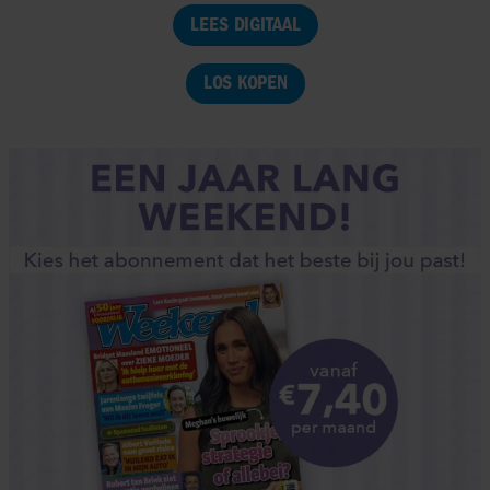
LEES DIGITAAL
LOS KOPEN