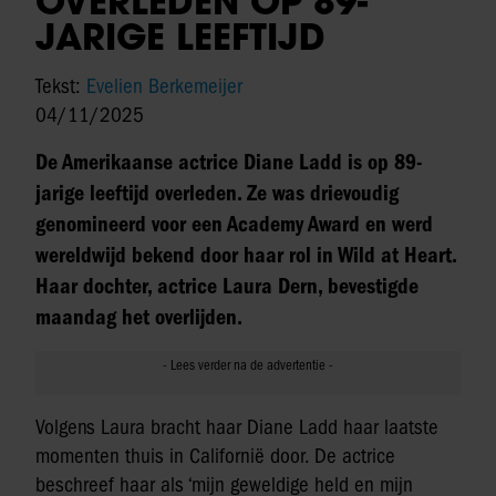
OVERLEDEN OP 89-
JARIGE LEEFTIJD
Tekst:
Evelien Berkemeijer
04/11/2025
De Amerikaanse actrice Diane Ladd is op 89-
jarige leeftijd overleden. Ze was drievoudig
genomineerd voor een Academy Award en werd
wereldwijd bekend door haar rol in Wild at Heart.
Haar dochter, actrice Laura Dern, bevestigde
maandag het overlijden.
Volgens Laura bracht haar Diane Ladd haar laatste
momenten thuis in Californië door. De actrice
beschreef haar als ‘mijn geweldige held en mijn