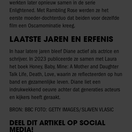
werkten later opnieuw samen in de serie
Enlightened. Met Rambling Rose werden ze het
eerste moeder-dochterduo dat beiden voor dezelfde
film een Oscarnominatie kreeg.
LAATSTE JAREN EN ERFENIS
In haar latere jaren bleef Diane actief als actrice en
schrijver. In 2023 publiceerde ze samen met Laura
het boek Honey, Baby, Mine: A Mother and Daughter
Talk Life, Death, Love, waarin ze reflecteerden op hun
band en gezamenlijke leven. Diane liet een
indrukwekkend oeuvre achter dat generaties acteurs
en kijkers heeft geraakt.
BRON: BBC FOTO: GETTY IMAGES/SLAVEN VLASIC
DEEL DIT ARTIKEL OP SOCIAL
MEDIA!