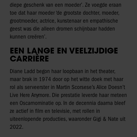
diepe geschenk van een moeder’. Ze voegde eraan
toe dat haar moeder ‘de grootste dochter, moeder,
grootmoeder, actrice, kunstenaar en empathische
geest was die alleen dromen schijnbaar hadden
kunnen creëren’.
EEN LANGE EN VEELZIJDIGE
CARRIÈRE
Diane Ladd begon haar loopbaan in het theater,
maar brak in 1974 door op het witte doek met haar
rol als serveerster in Martin Scorsese’s Alice Doesn’t
Live Here Anymore. Die prestatie leverde haar meteen
een Oscarnominatie op. In de decennia daarna bleef
ze actief in film en televisie, met rollen in
uiteenlopende producties, waaronder Gigi & Nate uit
2022.