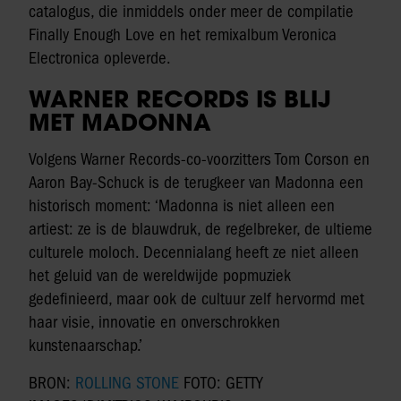
catalogus, die inmiddels onder meer de compilatie
Finally Enough Love en het remixalbum Veronica
Electronica opleverde.
WARNER RECORDS IS BLIJ
MET MADONNA
Volgens Warner Records-co-voorzitters Tom Corson en
Aaron Bay-Schuck is de terugkeer van Madonna een
historisch moment: ‘Madonna is niet alleen een
artiest: ze is de blauwdruk, de regelbreker, de ultieme
culturele moloch. Decennialang heeft ze niet alleen
het geluid van de wereldwijde popmuziek
gedefinieerd, maar ook de cultuur zelf hervormd met
haar visie, innovatie en onverschrokken
kunstenaarschap.’
BRON:
ROLLING STONE
FOTO: GETTY