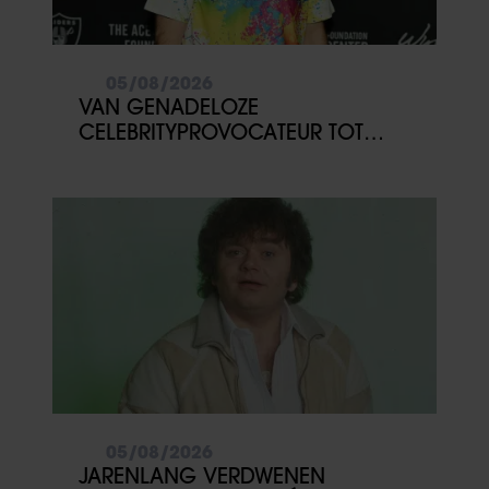
05/08/2026
VAN GENADELOZE
CELEBRITYPROVOCATEUR TOT
ERNSTIGE GEZONDHEIDSCRISIS:
WAT GEBEURDE ER MET PEREZ
HILTON?
05/08/2026
JARENLANG VERDWENEN