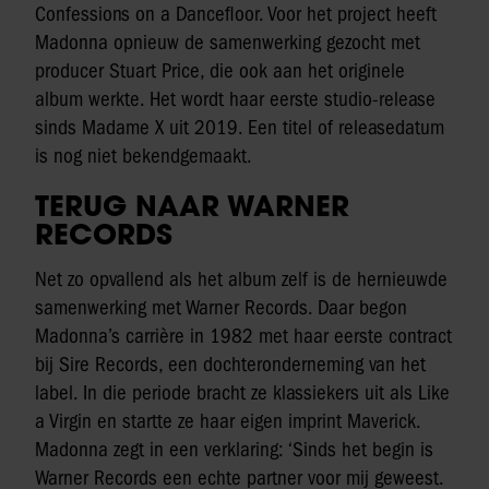
Confessions on a Dancefloor. Voor het project heeft
Madonna opnieuw de samenwerking gezocht met
producer Stuart Price, die ook aan het originele
album werkte. Het wordt haar eerste studio-release
sinds Madame X uit 2019. Een titel of releasedatum
is nog niet bekendgemaakt.
TERUG NAAR WARNER
RECORDS
Net zo opvallend als het album zelf is de hernieuwde
samenwerking met Warner Records. Daar begon
Madonna’s carrière in 1982 met haar eerste contract
bij Sire Records, een dochteronderneming van het
label. In die periode bracht ze klassiekers uit als Like
a Virgin en startte ze haar eigen imprint Maverick.
Madonna zegt in een verklaring: ‘Sinds het begin is
Warner Records een echte partner voor mij geweest.