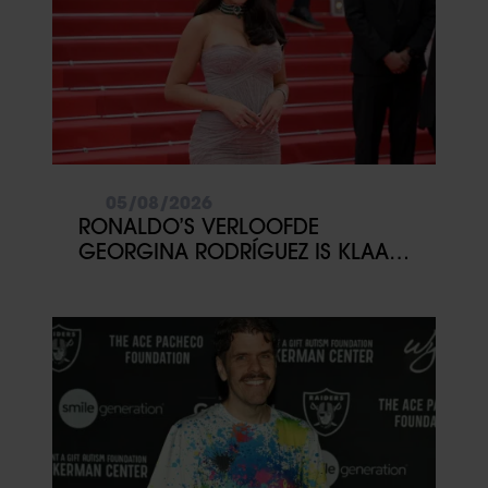
05/08/2026
RONALDO’S VERLOOFDE
GEORGINA RODRÍGUEZ IS KLAAR
MET COMMENTAAR OP HAAR
LICHAAM