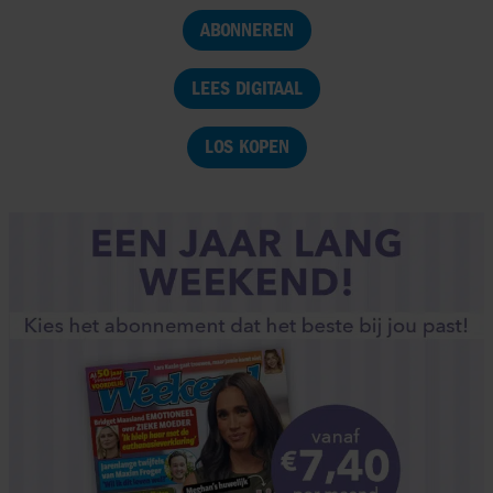
ABONNEREN
LEES DIGITAAL
LOS KOPEN