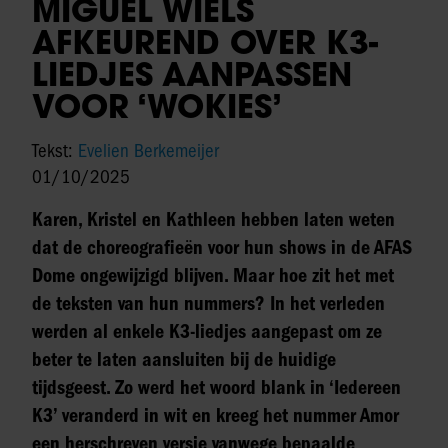
MIGUEL WIELS
AFKEUREND OVER K3-
LIEDJES AANPASSEN
VOOR ‘WOKIES’
Tekst:
Evelien Berkemeijer
01/10/2025
Karen, Kristel en Kathleen hebben laten weten
dat de choreografieën voor hun shows in de AFAS
Dome ongewijzigd blijven. Maar hoe zit het met
de teksten van hun nummers? In het verleden
werden al enkele K3-liedjes aangepast om ze
beter te laten aansluiten bij de huidige
tijdsgeest. Zo werd het woord blank in ‘Iedereen
K3’ veranderd in wit en kreeg het nummer Amor
een herschreven versie vanwege bepaalde