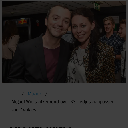
Muziek
Miguel Wiels afkeurend over K3-liedjes aanpassen
voor ‘wokies’