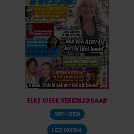
ELKE WEEK VERKRIJGBAAR
ABONNEREN
LEES DIGITAAL