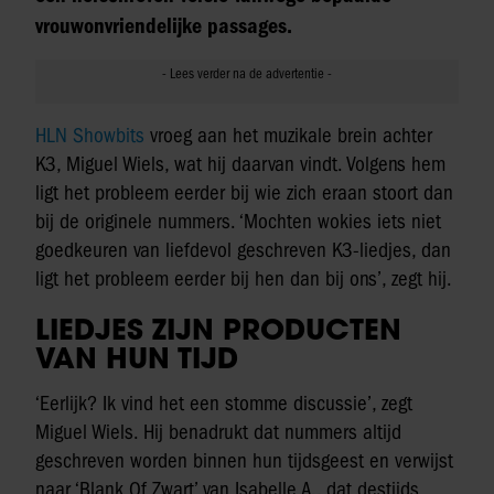
vrouwonvriendelijke passages.
HLN Showbits
vroeg aan het muzikale brein achter
K3, Miguel Wiels, wat hij daarvan vindt. Volgens hem
ligt het probleem eerder bij wie zich eraan stoort dan
bij de originele nummers. ‘Mochten wokies iets niet
goedkeuren van liefdevol geschreven K3-liedjes, dan
ligt het probleem eerder bij hen dan bij ons’, zegt hij.
LIEDJES ZIJN PRODUCTEN
VAN HUN TIJD
‘Eerlijk? Ik vind het een stomme discussie’, zegt
Miguel Wiels. Hij benadrukt dat nummers altijd
geschreven worden binnen hun tijdsgeest en verwijst
naar ‘Blank Of Zwart’ van Isabelle A., dat destijds