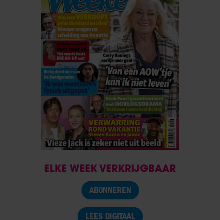
ELKE WEEK VERKRIJGBAAR
ABONNEREN
LEES DIGITAAL