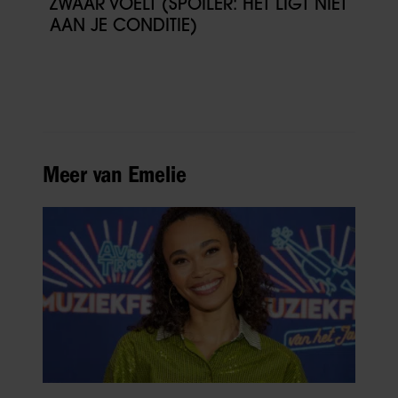
ZWAAR VOELT (SPOILER: HET LIGT NIET
AAN JE CONDITIE)
Meer van Emelie