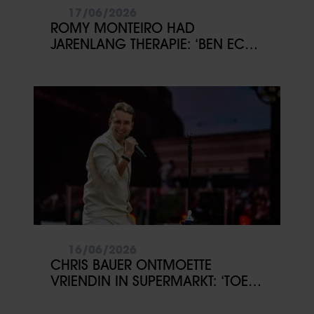
17/06/2026
ROMY MONTEIRO HAD
JARENLANG THERAPIE: ‘BEN ECHT
DIEP GEGAAN’
16/06/2026
CHRIS BAUER ONTMOETTE
VRIENDIN IN SUPERMARKT: ‘TOEN
WAS HET RAAK’