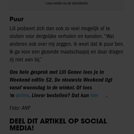
Puur
Lili probeert zich dan ook zo veel mogelijk af te
sluiten voor dergelijke verhalen en kanalen. “Wat
anderen ook over mij zeggen, ik weet dat ik puur ben.
Ik ga voor een gezonde maatschappij en daar dragen
zij niet aan bij.”
Ons hele gesprek met Lili Genee lees je in
Weekend editie 52. De nieuwste Weekend ligt
vanaf woensdag in de winkel. Of lees
‘m
online
. Liever bestellen? Dat kan
hier
.
Foto: ANP
DEEL DIT ARTIKEL OP SOCIAL
MEDIA!