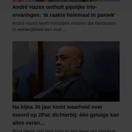
personaliseren, om functies voor social media te bieden
en om ons websiteverkeer te analyseren. Ook delen we
informatie over uw gebruik van onze site met onze
partners voor social media, adverteren en analyse. Deze
partners kunnen deze gegevens combineren met andere
informatie die u aan ze heeft verstrekt of die ze hebben
verzameld op basis van uw gebruik van hun services. U
gaat akkoord met onze cookies als u onze website blijft
gebruiken.