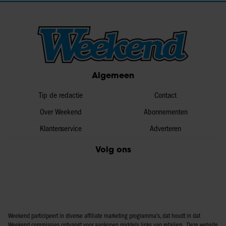
Algemeen
Tip de redactie
Contact
Over Weekend
Abonnementen
Klantenservice
Adverteren
Volg ons
Weekend participeert in diverse affiliate marketing programma’s, dat houdt in dat
Weekend commissies ontvangt voor aankopen middels links van retailers. Deze website