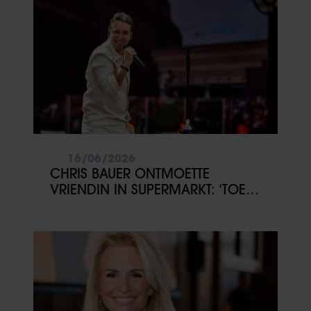
16/06/2026
CHRIS BAUER ONTMOETTE
VRIENDIN IN SUPERMARKT: ‘TOEN
WAS HET RAAK’