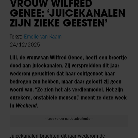
VROUW WILFRED
GENEE: ‘JUICEKANALEN
ZIJN ZIEKE GEESTEN’
Tekst:
Emelie van Kaam
24/12/2025
Lili, de vrouw van Wilfred Genee, heeft een broertje
dood aan juicekanalen. Zij verspreidden dit jaar
wederom geruchten dat haar echtgenoot haar
bedrogen zou hebben, maar daar gelooft zij geen
woord van. “Ze zien het als verdienmodel. Het zijn
onzekere, onstabiele mensen,” meent ze deze week
in
Weekend
.
Juicekanalen brachten dit jaar wederom de