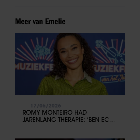
Meer van Emelie
17/06/2026
ROMY MONTEIRO HAD
JARENLANG THERAPIE: ‘BEN ECHT
DIEP GEGAAN’