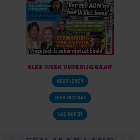
ELKE WEEK VERKRIJGBAAR
ABONNEREN
LEES DIGITAAL
LOS KOPEN