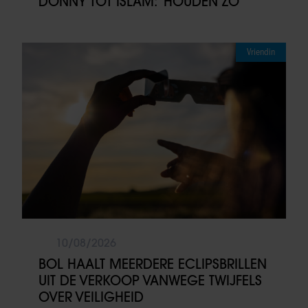
DONNY TOT ISLAM: ‘HOUDEN ZO’
Vriendin
10/08/2026
BOL HAALT MEERDERE ECLIPSBRILLEN
UIT DE VERKOOP VANWEGE TWIJFELS
OVER VEILIGHEID