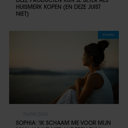
HUISMERK KOPEN (EN DEZE JUIST
NIET)
Vriendin
06/08/2026
SOPHIA: ‘IK SCHAAM ME VOOR MIJN