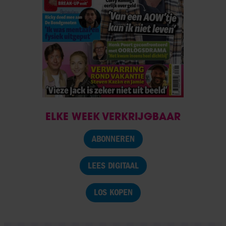
ELKE WEEK VERKRIJGBAAR
ABONNEREN
LEES DIGITAAL
LOS KOPEN