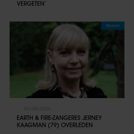
VERGETEN’
Weekend
06/08/2026
EARTH & FIRE-ZANGERES JERNEY
KAAGMAN (79) OVERLEDEN