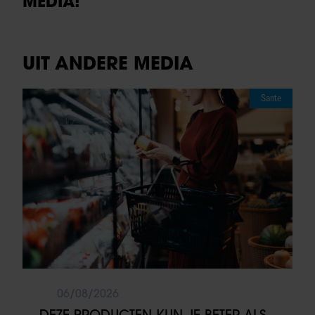
MEDIA!
UIT ANDERE MEDIA
Sante
06/08/2026
DEZE PRODUCTEN KUN JE BETER ALS