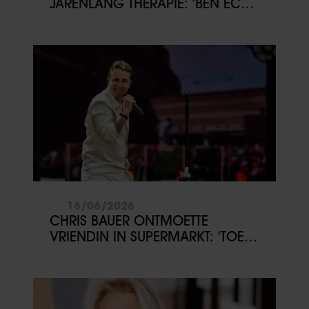
JARENLANG THERAPIE: ‘BEN ECHT
DIEP GEGAAN’
16/06/2026
CHRIS BAUER ONTMOETTE
VRIENDIN IN SUPERMARKT: ‘TOEN
WAS HET RAAK’