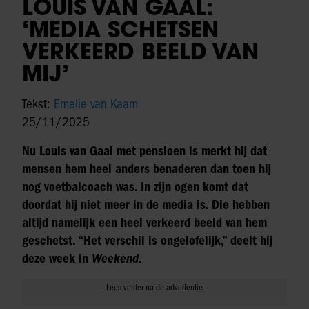
LOUIS VAN GAAL:
‘MEDIA SCHETSEN
VERKEERD BEELD VAN
MIJ’
Tekst:
Emelie van Kaam
25/11/2025
Nu Louis van Gaal met pensioen is merkt hij dat
mensen hem heel anders benaderen dan toen hij
nog voetbalcoach was. In zijn ogen komt dat
doordat hij niet meer in de media is. Die hebben
altijd namelijk een heel verkeerd beeld van hem
geschetst. “Het verschil is ongelofelijk,” deelt hij
deze week in
Weekend
.