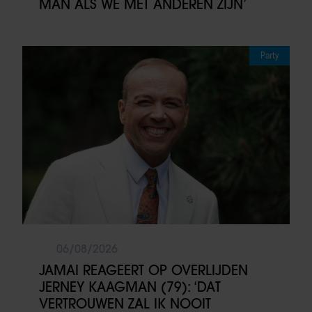
MAN ALS WE MET ANDEREN ZIJN’
Party
06/08/2026
JAMAI REAGEERT OP OVERLIJDEN
JERNEY KAAGMAN (79): ‘DAT
VERTROUWEN ZAL IK NOOIT