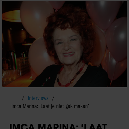
Interviews
Imca Marina: ‘Laat je niet gek maken’
IMCA MARINA: ‘LAAT