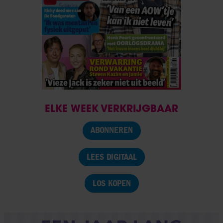
ELKE WEEK VERKRIJGBAAR
ABONNEREN
LEES DIGITAAL
LOS KOPEN