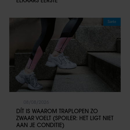
ELKAARS EERSTE
Sante
08/08/2026
DÍT IS WAAROM TRAPLOPEN ZO
ZWAAR VOELT (SPOILER: HET LIGT NIET
AAN JE CONDITIE)