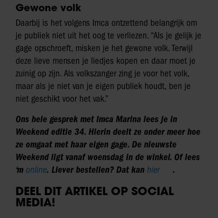
Gewone volk
Daarbij is het volgens Imca ontzettend belangrijk om
je publiek niet uit het oog te verliezen. “Als je gelijk je
gage opschroeft, misken je het gewone volk. Terwijl
deze lieve mensen je liedjes kopen en daar moet je
zuinig op zijn. Als volkszanger zing je voor het volk,
maar als je niet van je eigen publiek houdt, ben je
niet geschikt voor het vak.”
Ons hele gesprek met Imca Marina lees je in
Weekend editie 34. Hierin deelt ze onder meer hoe
ze omgaat met haar eigen gage. De nieuwste
Weekend ligt vanaf woensdag in de winkel. Of lees
‘m
online
. Liever bestellen? Dat kan
hier
.
DEEL DIT ARTIKEL OP SOCIAL
MEDIA!