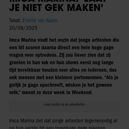
JE NIET GEK MAKEN’
Tekst:
Emelie van Kaam
20/08/2025
Imca Marina vindt het onzin dat jonge artiesten die
een hit scoren daarna direct een hele hoge gage
vragen voor optredens. Zij zou liever zien dat zij
groeien in hun vak en hun shows eerst nog lange
tijd bereikbaar houden voor alles en iedereen, dus
ook mensen met een kleinere portemonnee. “Als je
gelijk je gage opschroeft, misken je het gewone
volk,” meent ze deze week in
Weekend
.
Imca Marina ziet dat jonge artiesten tegenwoordig al
na hun eerste hit een torenhoge gage rekenen