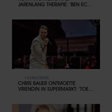
JARENLANG THERAPIE: ‘BEN ECHT
DIEP GEGAAN’
16/06/2026
CHRIS BAUER ONTMOETTE
VRIENDIN IN SUPERMARKT: ‘TOEN
WAS HET RAAK’