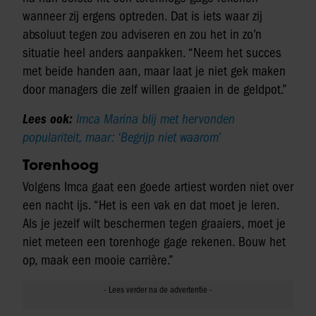
wanneer zij ergens optreden. Dat is iets waar zij
absoluut tegen zou adviseren en zou het in zo’n
situatie heel anders aanpakken. “Neem het succes
met beide handen aan, maar laat je niet gek maken
door managers die zelf willen graaien in de geldpot.”
Lees ook:
Imca Marina blij met hervonden
populariteit, maar: ‘Begrijp niet waarom’
Torenhoog
Volgens Imca gaat een goede artiest worden niet over
een nacht ijs. “Het is een vak en dat moet je leren.
Als je jezelf wilt beschermen tegen graaiers, moet je
niet meteen een torenhoge gage rekenen. Bouw het
op, maak een mooie carrière.”