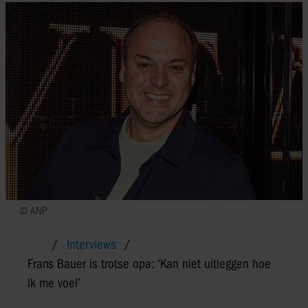
© ANP
Interviews
Frans Bauer is trotse opa: ‘Kan niet uitleggen hoe
ik me voel’