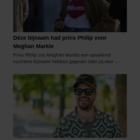
informatie over uw gebruik van onze site met onze
partners voor social media, adverteren en analyse. Deze
partners kunnen deze gegevens combineren met andere
informatie die u aan ze heeft verstrekt of die ze hebben
verzameld op basis van uw gebruik van hun services. U
gaat akkoord met onze cookies als u onze website blijft
gebruiken.