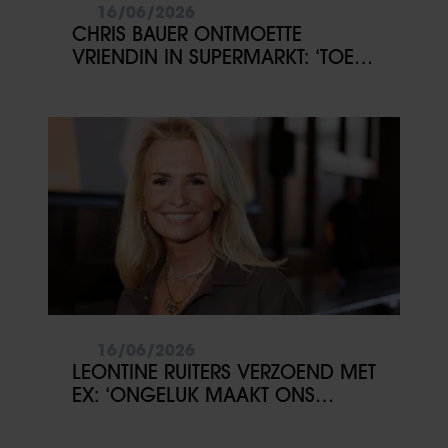
16/06/2026
CHRIS BAUER ONTMOETTE
VRIENDIN IN SUPERMARKT: ‘TOEN
WAS HET RAAK’
16/06/2026
LEONTINE RUITERS VERZOEND MET
EX: ‘ONGELUK MAAKT ONS
CLOSER’