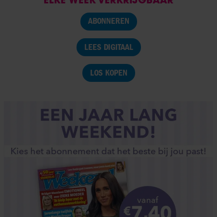
ABONNEREN
LEES DIGITAAL
LOS KOPEN