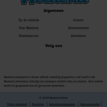
Algemeen
Tip de redactie
Contact
Over Weekend
Abonnementen
Klantenservice
Adverteren
Volg ons
Weekend participeert in diverse affiliate marketing programma’s, dat houdt in dat
Weekend commissies ontvangt voor aankopen middels links van retailers. Deze website
wordt niet gesponsord door de genoemde webwinkels.
© 2026 Weekend Online
Privacy statement
Disclaimer
Gebruikersvoorwaarden
Spelvoorwaarden