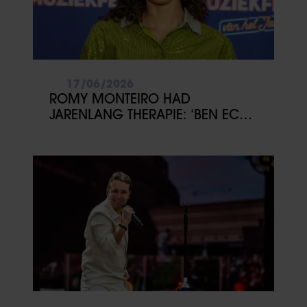
17/06/2026
ROMY MONTEIRO HAD
JARENLANG THERAPIE: ‘BEN ECHT
DIEP GEGAAN’