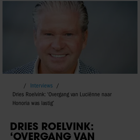
Interviews
Dries Roelvink: ‘Overgang van Luciënne naar
Honoria was lastig’
DRIES ROELVINK:
‘OVERGANG VAN