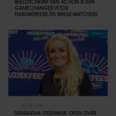
BEELDSCHERM VAN ACTION IS EEN
GAMECHANGER VOOR
THUISWERKERS ÉN BINGE-WATCHERS
Weekend
10/08/2026
SAMANTHA STEENWIJK OPEN OVER