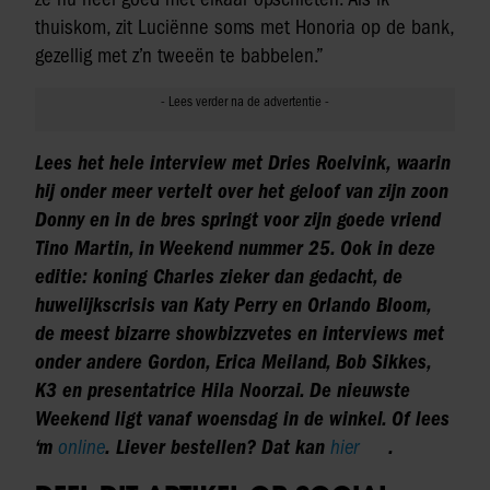
thuiskom, zit Luciënne soms met Honoria op de bank,
gezellig met z’n tweeën te babbelen.”
Lees het hele interview met Dries Roelvink,
waarin
hij onder meer vertelt over het geloof van zijn zoon
Donny en in de bres springt voor zijn goede vriend
Tino Martin, in Weekend nummer 25.
Ook in deze
editie:
koning Charles zieker dan gedacht, de
huwelijkscrisis van Katy Perry en Orlando Bloom,
de meest bizarre showbizzvetes en interviews met
onder andere Gordon, Erica Meiland, Bob Sikkes,
K3 en presentatrice Hila Noorzai. De nieuwste
Weekend ligt vanaf woensdag in de winkel. Of lees
‘m
online
. Liever bestellen? Dat kan
hier
.