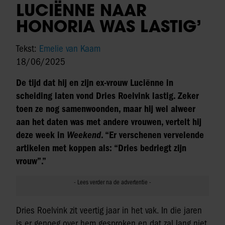
LUCIËNNE NAAR
HONORIA WAS LASTIG’
Tekst:
Emelie van Kaam
18/06/2025
De tijd dat hij en zijn ex-vrouw Luciënne in
scheiding laten vond Dries Roelvink lastig. Zeker
toen ze nog samenwoonden, maar hij wel alweer
aan het daten was met andere vrouwen, vertelt hij
deze week in
Weekend
. “Er verschenen vervelende
artikelen met koppen als: “Dries bedriegt zijn
vrouw”.”
Dries Roelvink zit veertig jaar in het vak. In die jaren
is er genoeg over hem gesproken en dat zal lang niet