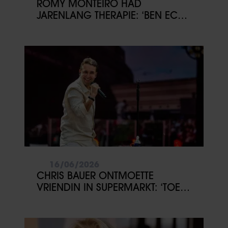
ROMY MONTEIRO HAD
JARENLANG THERAPIE: ‘BEN ECHT
DIEP GEGAAN’
16/06/2026
CHRIS BAUER ONTMOETTE
VRIENDIN IN SUPERMARKT: ‘TOEN
WAS HET RAAK’