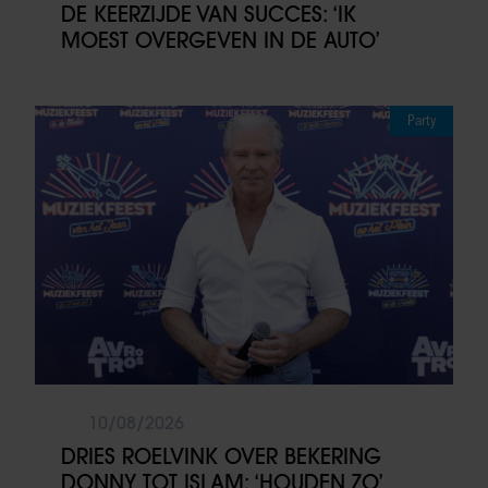
DE KEERZIJDE VAN SUCCES: ‘IK
MOEST OVERGEVEN IN DE AUTO’
Party
10/08/2026
DRIES ROELVINK OVER BEKERING
DONNY TOT ISLAM: ‘HOUDEN ZO’