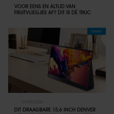
VOOR EENS EN ALTIJD VAN
FRUITVLIEGJES AF? DIT IS DÉ TRUC
Vriendin
10/08/2026
DIT DRAAGBARE 15,6 INCH DENVER