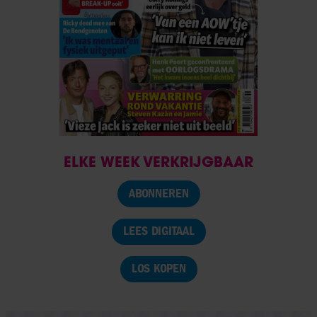
ELKE WEEK VERKRIJGBAAR
ABONNEREN
LEES DIGITAAL
LOS KOPEN