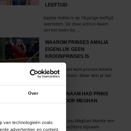
Over
p van technologieën zoals
erde advertenties en content,