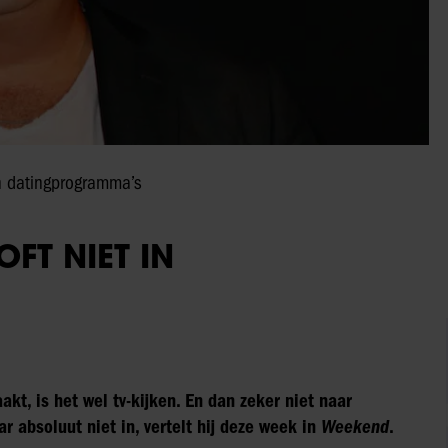
in datingprogramma’s
FT NIET IN
kt, is het wel tv-kijken. En dan zeker niet naar
 absoluut niet in, vertelt hij deze week in
Weekend
.