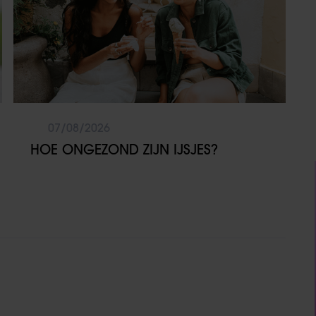
07/08/2026
HOE ONGEZOND ZIJN IJSJES?