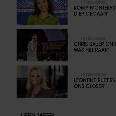
17/06/2026
ROMY MONTEIRO 
DIEP GEGAAN’
16/06/2026
CHRIS BAUER ONT
WAS HET RAAK’
16/06/2026
LEONTINE RUITER
ONS CLOSER’