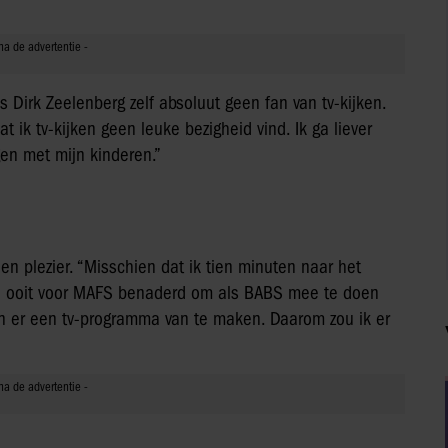
s Dirk Zeelenberg zelf absoluut geen fan van tv-kijken.
t ik tv-kijken geen leuke bezigheid vind. Ik ga liever
gen met mijn kinderen.”
 plezier. “Misschien dat ik tien minuten naar het
ben ooit voor MAFS benaderd om als BABS mee te doen
n er een tv-programma van te maken. Daarom zou ik er