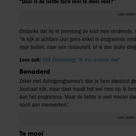
“Daar is de liefde toch veel te mooi voor?”
Ondanks dat hij er jarenlang de kost mee verdiende, i
“Ik kijk al achttien jaar geen enkel tv-programma omda
naar buiten, naar een restaurant, of ik doe leuke din
Lees ook:
Dirk Zeelenberg: ‘Ik mis acteren niet’
Benaderd
Zeker met datingprogramma’s doe je hem absoluut geen
Journaal kijk, maar daar houdt het wel mee op. Ik 
aan het programma. Maar de liefde is veel mooier da
nooit aan meewerken.”
Te mooi