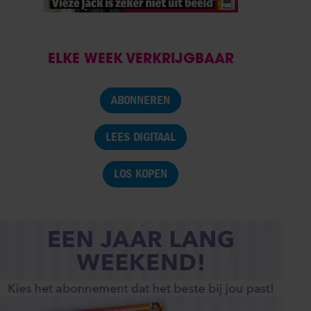
ELKE WEEK VERKRIJGBAAR
ABONNEREN
LEES DIGITAAL
LOS KOPEN