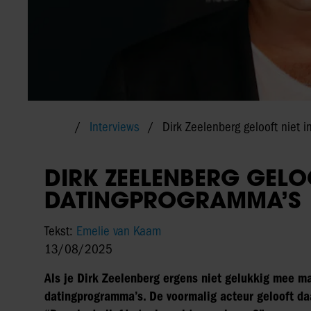
Interviews
Dirk Zeelenberg gelooft niet 
DIRK ZEELENBERG GELOO
DATINGPROGRAMMA’S
Tekst:
Emelie van Kaam
13/08/2025
Als je Dirk Zeelenberg ergens niet gelukkig mee maa
datingprogramma’s. De voormalig acteur gelooft daar