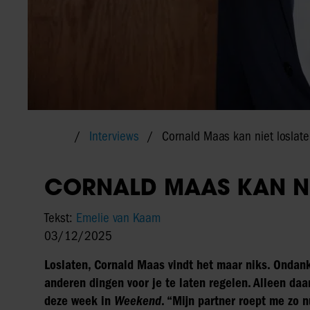
Interviews
Cornald Maas kan niet loslat
CORNALD MAAS KAN NI
Tekst:
Emelie van Kaam
03/12/2025
Loslaten, Cornald Maas vindt het maar niks. Ondank
anderen dingen voor je te laten regelen. Alleen daa
deze week in
Weekend
. “Mijn partner roept me zo n