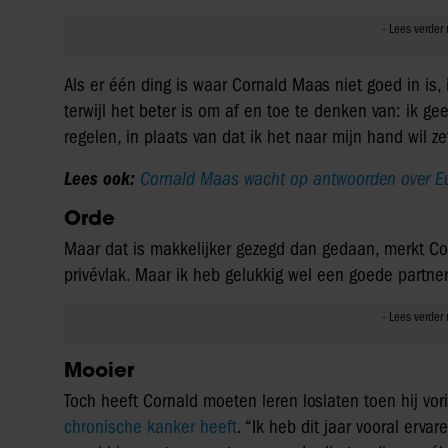
Als er één ding is waar Cornald Maas niet goed in is, is
terwijl het beter is om af en toe te denken van: ik g
regelen, in plaats van dat ik het naar mijn hand wil ze
Lees ook:
Cornald Maas wacht op antwoorden over Eur
Orde
Maar dat is makkelijker gezegd dan gedaan, merkt Corn
privévlak. Maar ik heb gelukkig wel een goede partner
Mooier
Toch heeft Cornald moeten leren loslaten toen hij vori
chronische kanker heeft
. “Ik heb dit jaar vooral erva