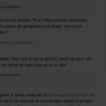
 het wel loslaten. “Ik wil altijd controle uitoefenen,
eef anderen de gelegenheid om dingen voor mij te
tten.”
ovisie Songfestival
ald. “Daar ben ik niet zo goed in, zowel op werk- als
 die mij tot de orde roept zo nu en dan.”
g jaar te horen kreeg dat hij
een kwaadaardige vorm van
ren dat je bij alles wat er om ons heen speelt in de boze