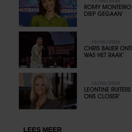
17/06/2026
ROMY MONTEIRO 
DIEP GEGAAN’
16/06/2026
CHRIS BAUER ONT
WAS HET RAAK’
16/06/2026
LEONTINE RUITER
ONS CLOSER’