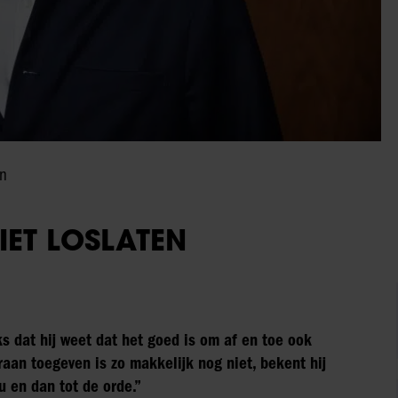
en
ET LOSLATEN
s dat hij weet dat het goed is om af en toe ook
raan toegeven is zo makkelijk nog niet, bekent hij
u en dan tot de orde.”