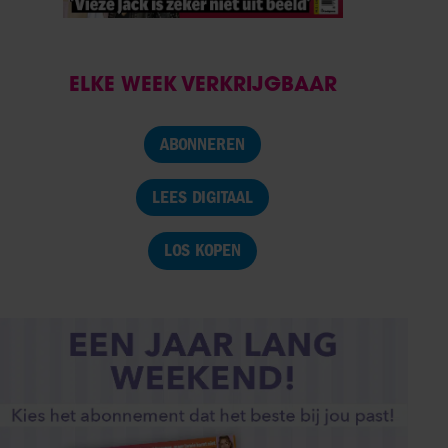
ELKE WEEK VERKRIJGBAAR
ABONNEREN
LEES DIGITAAL
LOS KOPEN