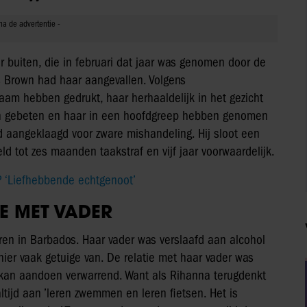
 buiten, die in februari dat jaar was genomen door de
is Brown had haar aangevallen. Volgens
aam hebben gedrukt, haar herhaaldelijk in het gezicht
en gebeten en haar in een hoofdgreep hebben genomen
rd aangeklaagd voor zware mishandeling. Hij sloot een
d tot zes maanden taakstraf en vijf jaar voorwaardelijk.
 ‘Liefhebbende echtgenoot’
IE MET VADER
en in Barbados. Haar vader was verslaafd aan alcohol
er vaak getuige van. De relatie met haar vader was
s kan aandoen verwarrend. Want als Rihanna terugdenkt
tijd aan ’leren zwemmen en leren fietsen. Het is