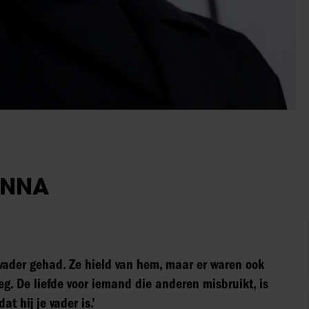
ANNA
 vader gehad. Ze hield van hem, maar er waren ook
g. De liefde voor iemand die anderen misbruikt, is
 hij je vader is.’