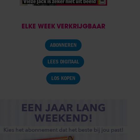
ELKE WEEK VERKRIJGBAAR
ABONNEREN
LEES DIGITAAL
LOS KOPEN