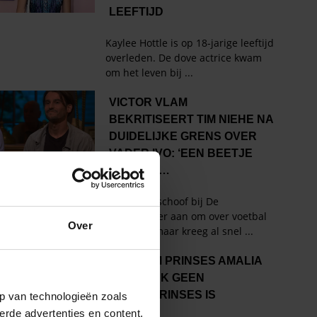
Over
p van technologieën zoals
erde advertenties en content,