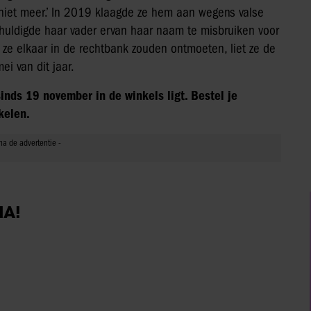
 niet meer.’ In 2019 klaagde ze hem aan wegens valse
huldigde haar vader ervan haar naam te misbruiken voor
 ze elkaar in de rechtbank zouden ontmoeten, liet ze de
ei van dit jaar.
inds 19 november in de winkels ligt. Bestel je
kelen.
IA!
Vriendin