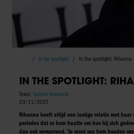
In de spotlight
In the spotlight: Rihanna
IN THE SPOTLIGHT: RIH
Tekst:
Sabine Krouwels
23/11/2025
Rihanna heeft altijd een lastige relatie met haar
periodes dat ze hem haatte om hoe hij zich gedroe
dan ook verwarrend. ’Je moet van hem houden omdat