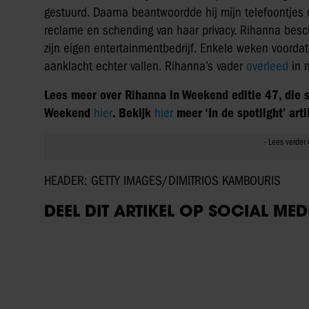
gestuurd. Daarna beantwoordde hij mijn telefoontjes
reclame en schending van haar privacy. Rihanna besc
zijn eigen entertainmentbedrijf. Enkele weken voordat
aanklacht echter vallen. Rihanna’s vader
overleed
in m
Lees meer over Rihanna in Weekend editie 47, die s
Weekend
hier
. Bekijk
hier
meer ‘In de spotlight’ arti
HEADER: GETTY IMAGES/DIMITRIOS KAMBOURIS
DEEL DIT ARTIKEL OP SOCIAL MED
UIT ANDERE MEDIA