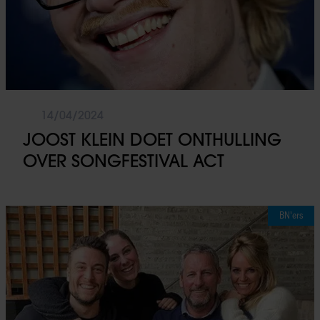
14/04/2024
JOOST KLEIN DOET ONTHULLING
OVER SONGFESTIVAL ACT
BN'ers