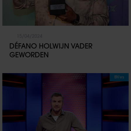
15/04/2024
DÉFANO HOLWIJN VADER
GEWORDEN
BN'ers