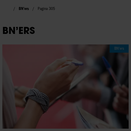
BN'ers
Pagina 305
BN’ERS
BN'ers