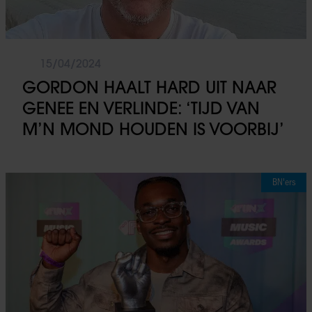
15/04/2024
GORDON HAALT HARD UIT NAAR
GENEE EN VERLINDE: ‘TIJD VAN
M’N MOND HOUDEN IS VOORBIJ’
BN'ers