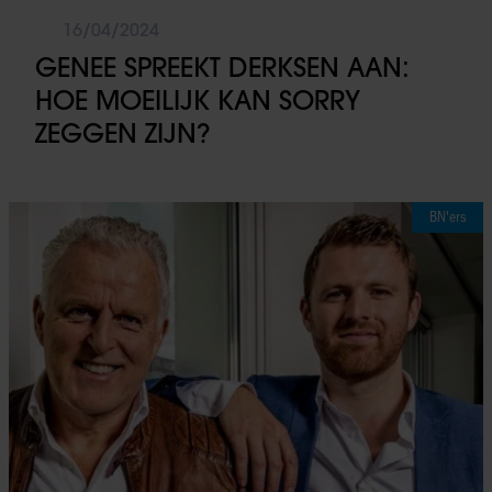
16/04/2024
GENEE SPREEKT DERKSEN AAN:
HOE MOEILIJK KAN SORRY
ZEGGEN ZIJN?
BN'ers