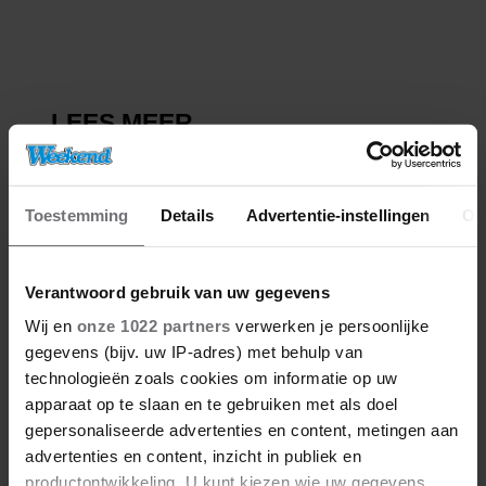
BIVAKMUTS
Toestemming
Details
Advertentie-instellingen
Ov
Verantwoord gebruik van uw gegevens
Wij en
onze 1022 partners
verwerken je persoonlijke
gegevens (bijv. uw IP-adres) met behulp van
technologieën zoals cookies om informatie op uw
apparaat op te slaan en te gebruiken met als doel
gepersonaliseerde advertenties en content, metingen aan
advertenties en content, inzicht in publiek en
productontwikkeling. U kunt kiezen wie uw gegevens