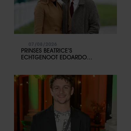
07/08/2026
PRINSES BEATRICE’S
ECHTGENOOT EDOARDO
ONTKENT HUWELIJKSPROBLEMEN