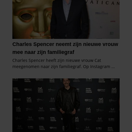
informatie die u aan ze heeft verstrekt of die ze hebben
verzameld op basis van uw gebruik van hun services. U
gaat akkoord met onze cookies als u onze website blijft
gebruiken.