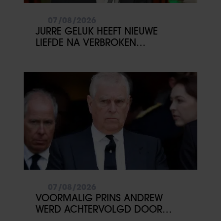
07/08/2026
JURRE GELUK HEEFT NIEUWE
LIEFDE NA VERBROKEN
VERLOVING
07/08/2026
VOORMALIG PRINS ANDREW
WERD ACHTERVOLGD DOOR
VERMEENDE STALKER MET