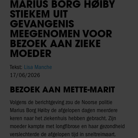
MARIUS BORG HØIBY
STIEKEM UIT
GEVANGENIS
MEEGENOMEN VOOR
BEZOEK AAN ZIEKE
MOEDER
Tekst:
Lisa Manche
17/06/2026
BEZOEK AAN METTE-MARIT
Volgens de berichtgeving zou de Noorse politie
Marius Borg Høiby de afgelopen dagen meerdere
keren naar het ziekenhuis hebben gebracht. Zijn
moeder kampte met longfibrose en haar gezondheid
verslechterde de afgelopen tijd in sneltreinvaart.