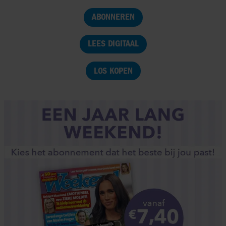
ABONNEREN
LEES DIGITAAL
LOS KOPEN