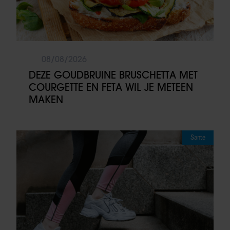
08/08/2026
DEZE GOUDBRUINE BRUSCHETTA MET
COURGETTE EN FETA WIL JE METEEN
MAKEN
Sante