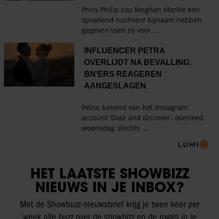
HET LAATSTE SHOWBIZZ
NIEUWS IN JE INBOX?
Met de Showbuzz-nieuwsbrief krijg je twee keer per
week alle buzz over de showbizz en de royals in je