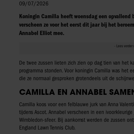
09/07/2026
Koningin Camilla heeft woensdag een opvallend 
verscheen ze voor het eerst dit jaar bij het bero
Annabel Elliot mee.
De twee zussen lieten zich zien op dag tien van het
programma stonden. Voor koningin Camilla was het e
die ze normaal gesproken grotendeels uit de schijnw
CAMILLA EN ANNABEL SAMEN
Camilla koos voor een felblauwe jurk van Anna Valent
tijdens Ascot. Annabel verscheen in een ivoorkleurige
Wimbledon-sfeer. Bij aankomst werden de zussen ontv
England Lawn Tennis Club.