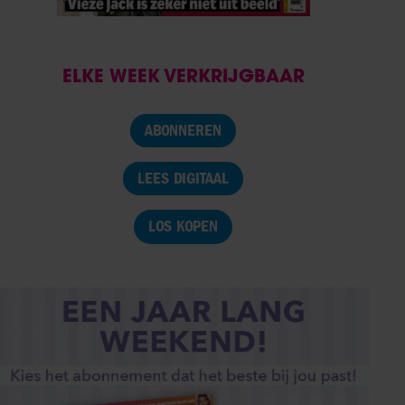
ELKE WEEK VERKRIJGBAAR
ABONNEREN
LEES DIGITAAL
LOS KOPEN