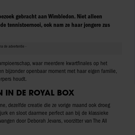
bezoek gebracht aan Wimbledon. Niet alleen
emde tennistoernooi, ook nam ze haar jongere zus
 kampioenschap, waar meerdere kwartfinales op het
en bijzonder openbaar moment met haar eigen familie,
erpers houdt.
 IN DE ROYAL BOX
ine, dezelfde creatie die ze vorige maand ook droeg
 jurk en sloot daarmee perfect aan bij de klassieke
angen door Deborah Jevans, voorzitter van The All