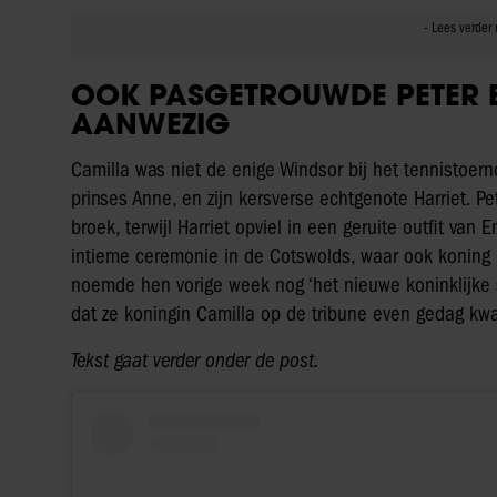
OOK PASGETROUWDE PETER E
AANWEZIG
Camilla was niet de enige Windsor bij het tennistoerno
prinses Anne, en zijn kersverse echtgenote Harriet. P
broek, terwijl Harriet opviel in een geruite outfit van 
intieme ceremonie in de Cotswolds, waar ook koning C
noemde hen vorige week nog ‘het nieuwe koninklijke s
dat ze koningin Camilla op de tribune even gedag k
Tekst gaat verder onder de post.