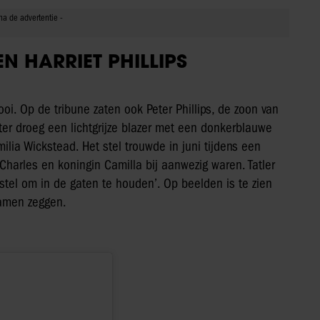
N HARRIET PHILLIPS
oi. Op de tribune zaten ook Peter Phillips, de zoon van
eter droeg een lichtgrijze blazer met een donkerblauwe
Emilia Wickstead. Het stel trouwde in juni tijdens een
harles en koningin Camilla bij aanwezig waren. Tatler
tel om in de gaten te houden’. Op beelden is te zien
wamen zeggen.