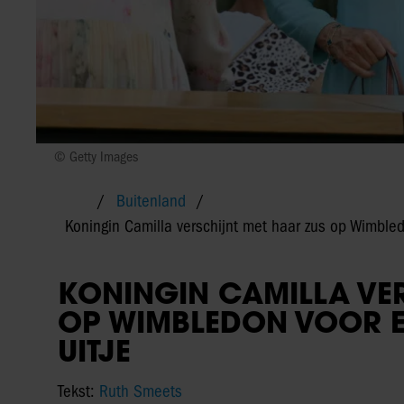
© Getty Images
Buitenland
Koningin Camilla verschijnt met haar zus op Wimbled
KONINGIN CAMILLA VE
OP WIMBLEDON VOOR EE
UITJE
Tekst:
Ruth Smeets