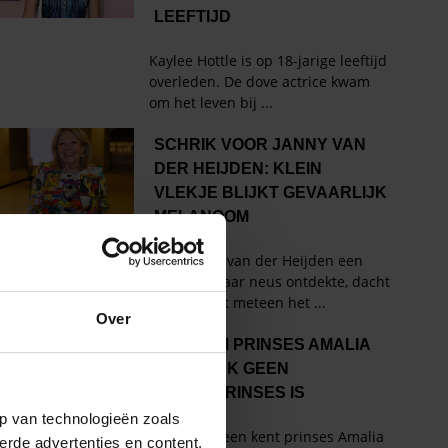
Over
p van technologieën zoals
erde advertenties en content,