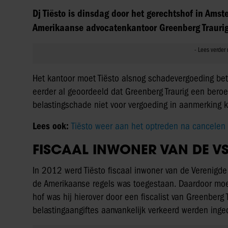
Dj Tiësto is dinsdag door het gerechtshof in Amst
Amerikaanse advocatenkantoor Greenberg Traurig
Het kantoor moet Tiësto alsnog schadevergoeding bet
eerder al geoordeeld dat Greenberg Traurig een bero
belastingschade niet voor vergoeding in aanmerking 
Lees ook:
Tiësto weer aan het optreden na cancelen
FISCAAL INWONER VAN DE V
In 2012 werd Tiësto fiscaal inwoner van de Verenigde
de Amerikaanse regels was toegestaan. Daardoor moest
hof was hij hierover door een fiscalist van Greenberg 
belastingaangiftes aanvankelijk verkeerd werden inge