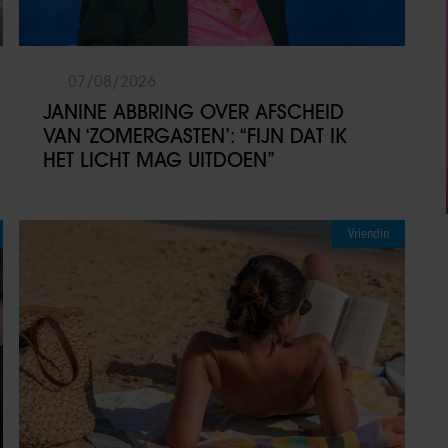
07/08/2026
JANINE ABBRING OVER AFSCHEID
VAN ‘ZOMERGASTEN’: “FIJN DAT IK
HET LICHT MAG UITDOEN”
Vriendin