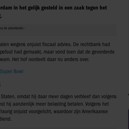
erdam in het gelijk gesteld in een zaak tegen het
.
alen wegens onjuist fiscaal advies. De rechtbank had
epsfout had gemaakt, maar vond toen dat de gevorderde
kwam. Het hof oordeelt daar nu anders over.
 Super Bowl
S
 Staten, omdat hij daar meer dagen verbleef dan volgens
 hij aanzienlijk meer belasting betalen. Volgens het
Traurig onjuist voorgelicht, waardoor zijn Amerikaanse
diend.