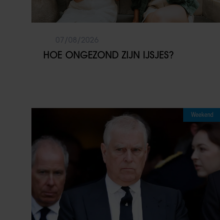
07/08/2026
HOE ONGEZOND ZIJN IJSJES?
Weekend