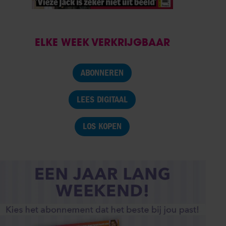
ELKE WEEK VERKRIJGBAAR
ABONNEREN
LEES DIGITAAL
LOS KOPEN