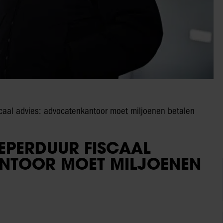
scaal advies: advocatenkantoor moet miljoenen betalen
PEPERDUUR FISCAAL
NTOOR MOET MILJOENEN