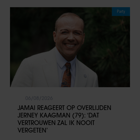
Party
06/08/2026
JAMAI REAGEERT OP OVERLIJDEN
JERNEY KAAGMAN (79): ‘DAT
VERTROUWEN ZAL IK NOOIT
VERGETEN’