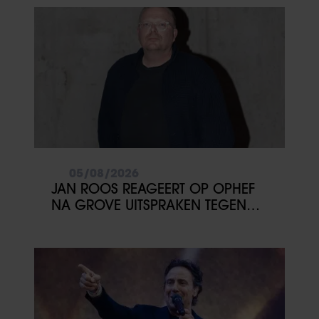
05/08/2026
JAN ROOS REAGEERT OP OPHEF
NA GROVE UITSPRAKEN TEGEN
MINDERJARIGE MEISJES