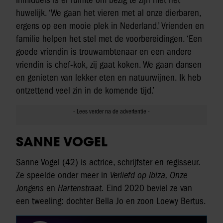
Inmiddels is er ruimte om bezig te zijn met het
huwelijk. ‘We gaan het vieren met al onze dierbaren,
ergens op een mooie plek in Nederland.’ Vrienden en
familie helpen het stel met de voorbereidingen. ‘Een
goede vriendin is trouwambtenaar en een andere
vriendin is chef-kok, zij gaat koken. We gaan dansen
en genieten van lekker eten en natuurwijnen. Ik heb
ontzettend veel zin in de komende tijd.’
SANNE VOGEL
Sanne Vogel (42) is actrice, schrijfster en regisseur.
Ze speelde onder meer in
Verliefd op Ibiza, Onze
Jongens
en
Hartenstraat.
Eind 2020 beviel ze van
een tweeling: dochter Bella Jo en zoon Loewy Bertus.