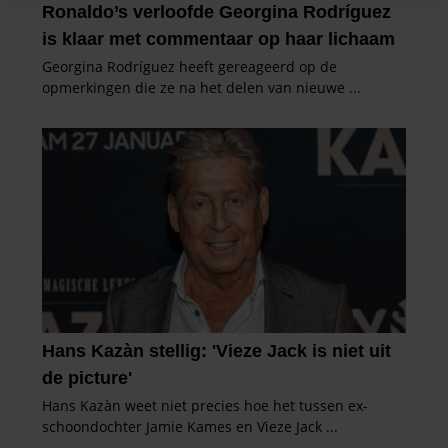
en om ons websiteverkeer te analyseren. Ook delen we
informatie over uw gebruik van onze site met onze
partners voor social media, adverteren en analyse. Deze
partners kunnen deze gegevens combineren met andere
informatie die u aan ze heeft verstrekt of die ze hebben
verzameld op basis van uw gebruik van hun services. U
gaat akkoord met onze cookies als u onze website blijft
gebruiken.