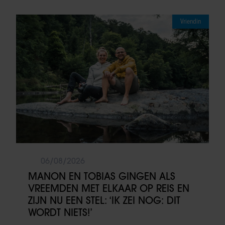
Vriendin
06/08/2026
MANON EN TOBIAS GINGEN ALS
VREEMDEN MET ELKAAR OP REIS EN
ZIJN NU EEN STEL: ‘IK ZEI NOG: DIT
WORDT NIETS!’