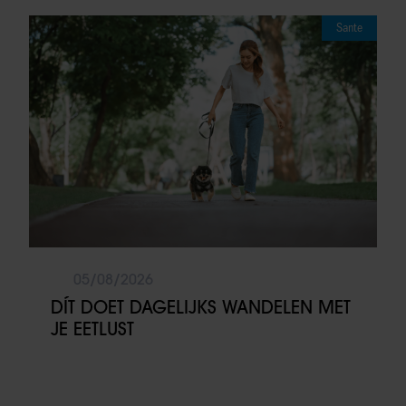
Sante
05/08/2026
DÍT DOET DAGELIJKS WANDELEN MET
JE EETLUST