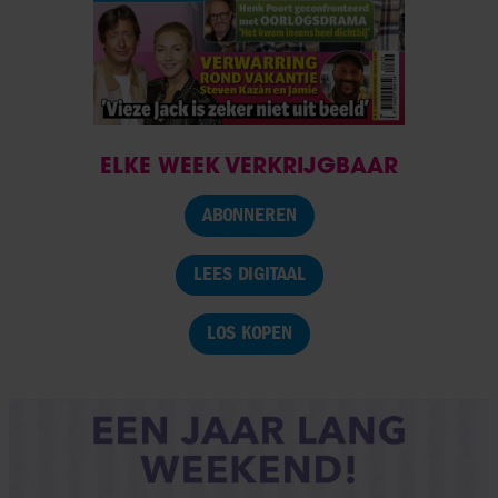
ELKE WEEK VERKRIJGBAAR
ABONNEREN
LEES DIGITAAL
LOS KOPEN