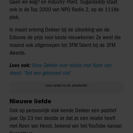
Gaan we weg?
en
Industry Plant.
Sugardaddy staat
ook in de Top 2000 van NPO Radio 2, op de 1118e
plek.
In maart ontving Dekker bij de uitreiking van de
Edisons de prijs voor beste nieuwkomer. Ze werd die
maand ook uitgeroepen tot 3FM Talent bij de 3FM
Awards.
Lees ook:
Roxy Dekker over relatie met Koen van
Heest: ‘Net een getrouwd stel’
Nieuwe liefde
Ook op persoonlijk vlak kende Dekker een positief
jaar. Op 23 mei deelde ze dat ze een relatie heeft
met Koen van Heest, bekend van het YouTube-kanaal