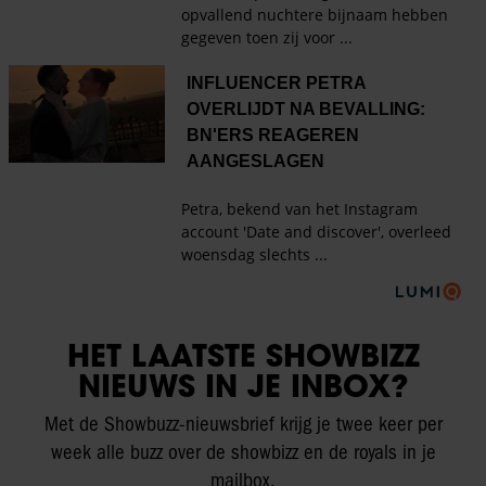
HET LAATSTE SHOWBIZZ
NIEUWS IN JE INBOX?
Met de Showbuzz-nieuwsbrief krijg je twee keer per
week alle buzz over de showbizz en de royals in je
mailbox.