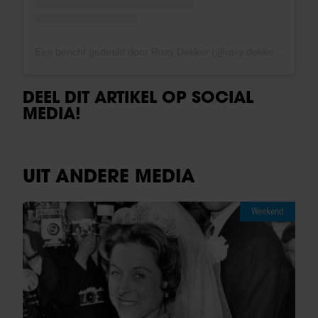
Een bericht gedeeld door Roxy Dekker (@roxy.dekkerr)
DEEL DIT ARTIKEL OP SOCIAL
MEDIA!
UIT ANDERE MEDIA
Weekend