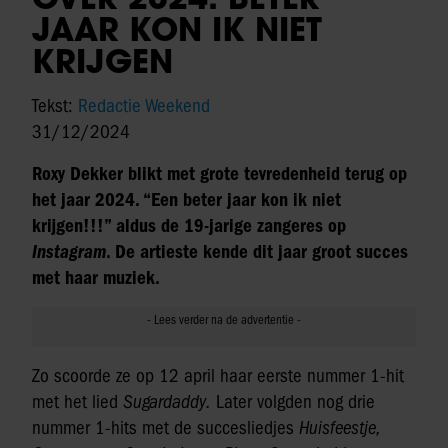
JAAR KON IK NIET
KRIJGEN
Tekst:
Redactie Weekend
31/12/2024
Roxy Dekker blikt met grote tevredenheid terug op
het jaar 2024. “Een beter jaar kon ik niet
krijgen!!!” aldus de 19-jarige zangeres op
Instagram
. De artieste kende dit jaar groot succes
met haar muziek.
Zo scoorde ze op 12 april haar eerste nummer 1-hit
met het lied
Sugardaddy.
Later volgden nog drie
nummer 1-hits met de succesliedjes
Huisfeestje,