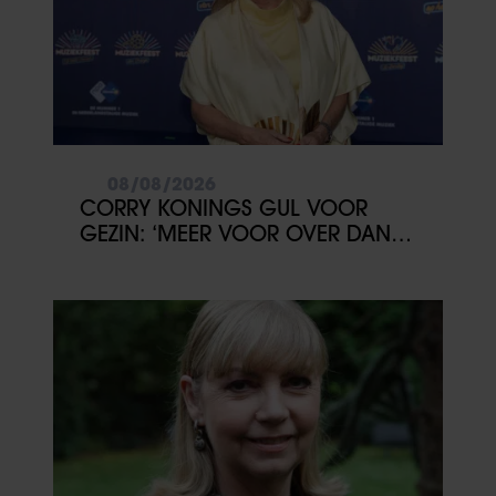
08/08/2026
CORRY KONINGS GUL VOOR
GEZIN: ‘MEER VOOR OVER DAN
VOOR MEZELF’