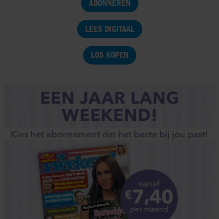
ABONNEREN
LEES DIGITAAL
LOS KOPEN