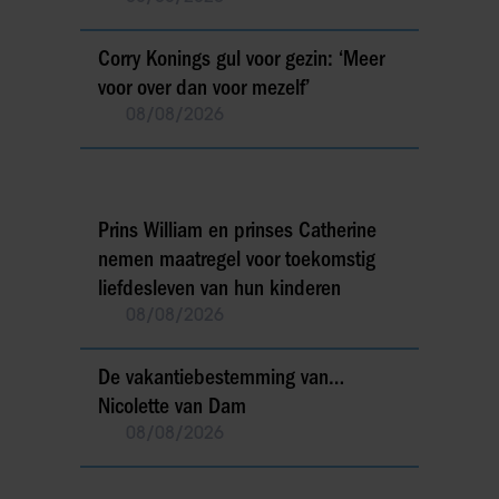
Corry Konings gul voor gezin: ‘Meer
voor over dan voor mezelf’
08/08/2026
Prins William en prinses Catherine
nemen maatregel voor toekomstig
liefdesleven van hun kinderen
08/08/2026
De vakantiebestemming van…
Nicolette van Dam
08/08/2026