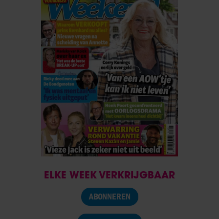
ELKE WEEK VERKRIJGBAAR
ABONNEREN