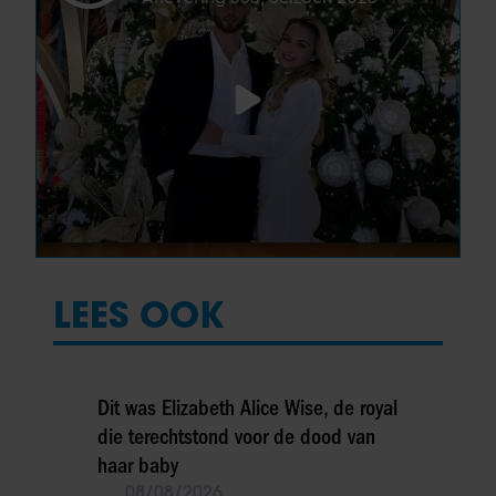
LEES OOK
Dit was Elizabeth Alice Wise, de royal
die terechtstond voor de dood van
haar baby
08/08/2026