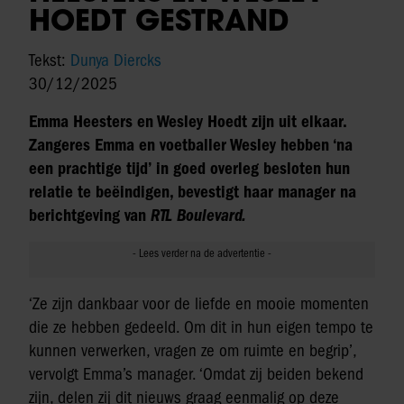
HOEDT GESTRAND
Tekst:
Dunya Diercks
30/12/2025
Emma Heesters en Wesley Hoedt zijn uit elkaar.
Zangeres Emma en voetballer Wesley hebben ‘na
een prachtige tijd’ in goed overleg besloten hun
relatie te beëindigen, bevestigt haar manager na
berichtgeving van
RTL Boulevard.
‘Ze zijn dankbaar voor de liefde en mooie momenten
die ze hebben gedeeld. Om dit in hun eigen tempo te
kunnen verwerken, vragen ze om ruimte en begrip’,
vervolgt Emma’s manager. ‘Omdat zij beiden bekend
zijn, delen zij dit nieuws graag eenmalig op deze