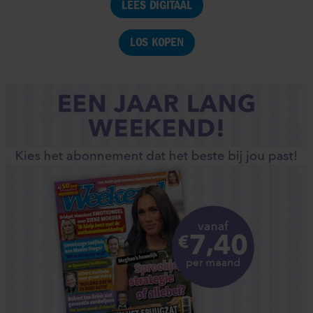
LEES DIGITAAL
LOS KOPEN