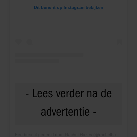
Dit bericht op Instagram bekijken
Een bericht gedeeld door Rachel Hazes (@rachelhazes)