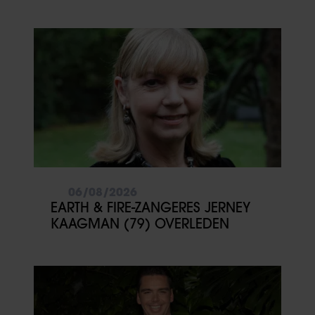
VOOR MEZELF’
06/08/2026
EARTH & FIRE-ZANGERES JERNEY
KAAGMAN (79) OVERLEDEN