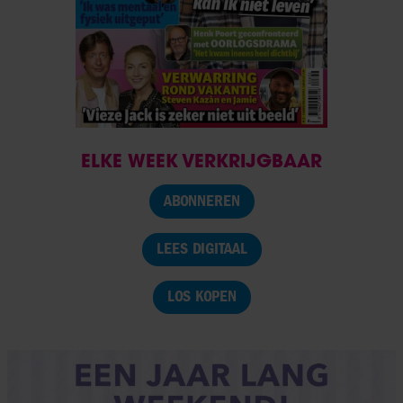
ELKE WEEK VERKRIJGBAAR
ABONNEREN
LEES DIGITAAL
LOS KOPEN