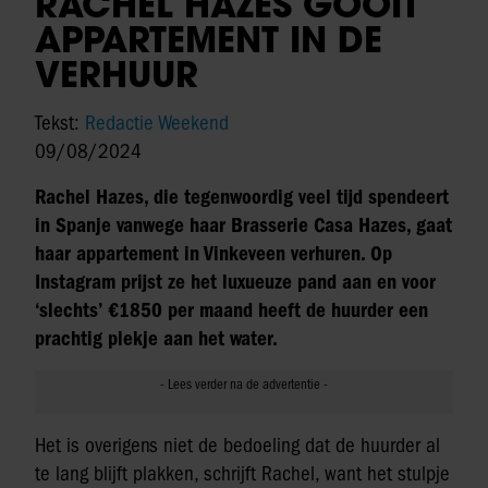
RACHEL HAZES GOOIT
APPARTEMENT IN DE
VERHUUR
Tekst:
Redactie Weekend
09/08/2024
Rachel Hazes, die tegenwoordig veel tijd spendeert
in Spanje vanwege haar Brasserie Casa Hazes, gaat
haar appartement in Vinkeveen verhuren. Op
Instagram prijst ze het luxueuze pand aan en voor
‘slechts’ €1850 per maand heeft de huurder een
prachtig plekje aan het water.
Het is overigens niet de bedoeling dat de huurder al
te lang blijft plakken, schrijft Rachel, want het stulpje