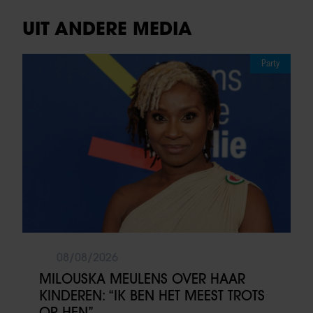
UIT ANDERE MEDIA
Party
08/08/2026
MILOUSKA MEULENS OVER HAAR
KINDEREN: “IK BEN HET MEEST TROTS
OP HEN”