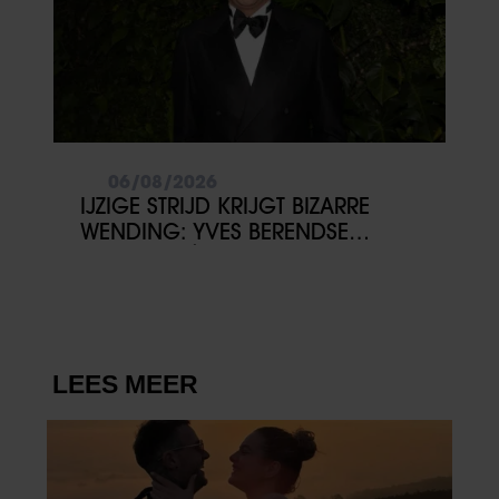
06/08/2026
IJZIGE STRIJD KRIJGT BIZARRE
WENDING: YVES BERENDSE
BELANDT TÓCH MET VALENTIJN
DRIESSEN IN HET VLIEGTUIG