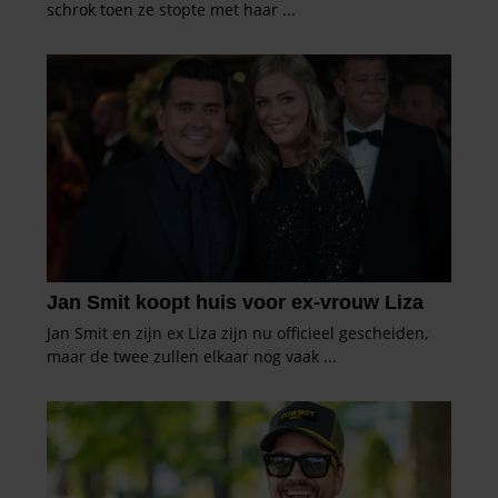
informatie over uw gebruik van onze site met onze
partners voor social media, adverteren en analyse. Deze
partners kunnen deze gegevens combineren met andere
informatie die u aan ze heeft verstrekt of die ze hebben
verzameld op basis van uw gebruik van hun services. U
gaat akkoord met onze cookies als u onze website blijft
gebruiken.