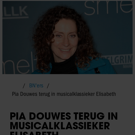
BN'ers
Pia Douwes terug in musicalklassieker Elisabeth
PIA DOUWES TERUG IN
MUSICALKLASSIEKER