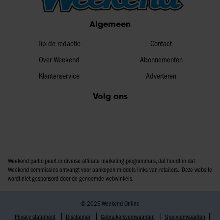
Algemeen
Tip de redactie
Contact
Over Weekend
Abonnementen
Klantenservice
Adverteren
Volg ons
Weekend participeert in diverse affiliate marketing programma’s, dat houdt in dat
Weekend commissies ontvangt voor aankopen middels links van retailers. Deze website
wordt niet gesponsord door de genoemde webwinkels.
© 2026 Weekend Online
Privacy statement
Disclaimer
Gebruikersvoorwaarden
Spelvoorwaarden