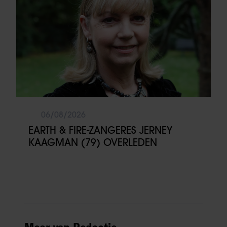
06/08/2026
EARTH & FIRE-ZANGERES JERNEY
KAAGMAN (79) OVERLEDEN