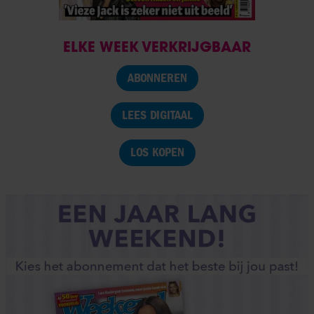
ELKE WEEK VERKRIJGBAAR
ABONNEREN
LEES DIGITAAL
LOS KOPEN