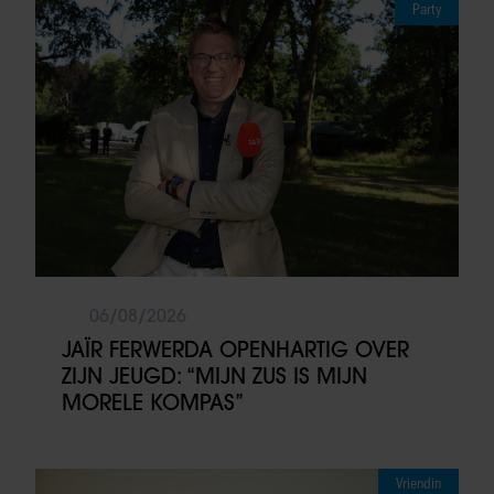
Party
06/08/2026
JAÏR FERWERDA OPENHARTIG OVER
ZIJN JEUGD: “MIJN ZUS IS MIJN
MORELE KOMPAS”
Vriendin