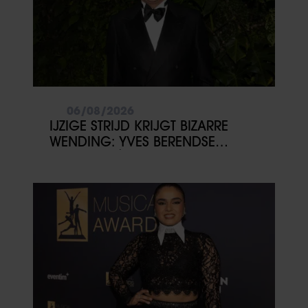
06/08/2026
IJZIGE STRIJD KRIJGT BIZARRE
WENDING: YVES BERENDSE
BELANDT TÓCH MET VALENTIJN
DRIESSEN IN HET VLIEGTUIG