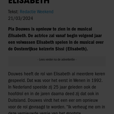
ELISABETH
Tekst:
Redactie Weekend
21/03/2024
Pia Douwes is opnieuw te zien in de musical
Elisabeth
. De actrice zal vanaf begin volgend jaar
een volwassen Elisabeth spelen in de musical over
de Oostenrijkse keizerin Sissi (Elisabeth).
Douwes heeft de rol van Elisabeth al meerdere keren
gespeeld. Dat was voor het eerst in Wenen in 1992.
In Nederland speelde zij 25 jaar geleden ook de
hoofdrol en in de jaren daarna deed zij dat ook in
Duitsland. Douwes vindt het een eer om opnieuw
voor de rol gevraagd te worden. “Ik verheug me om in
deze vernieuwde versie van het grootste