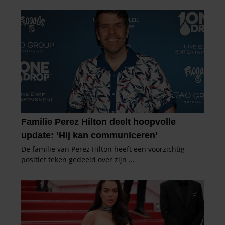
informatie over uw gebruik van onze site met onze
partners voor social media, adverteren en analyse. Deze
partners kunnen deze gegevens combineren met andere
informatie die u aan ze heeft verstrekt of die ze hebben
verzameld op basis van uw gebruik van hun services. U
gaat akkoord met onze cookies als u onze website blijft
gebruiken.