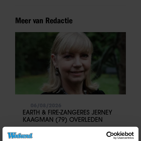
Meer van Redactie
06/08/2026
EARTH & FIRE-ZANGERES JERNEY
KAAGMAN (79) OVERLEDEN