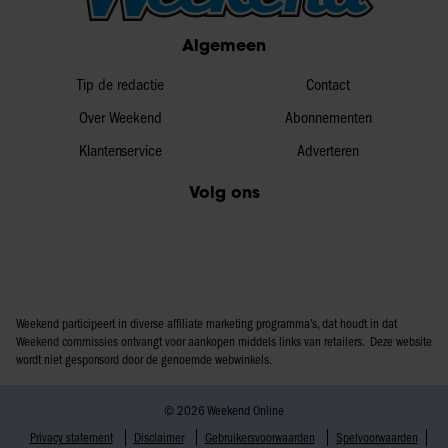
Algemeen
Tip de redactie
Contact
Over Weekend
Abonnementen
Klantenservice
Adverteren
Volg ons
Weekend participeert in diverse affiliate marketing programma’s, dat houdt in dat
Weekend commissies ontvangt voor aankopen middels links van retailers. Deze website
wordt niet gesponsord door de genoemde webwinkels.
© 2026 Weekend Online
Privacy statement
Disclaimer
Gebruikersvoorwaarden
Spelvoorwaarden