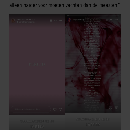
alleen harder voor moeten vechten dan de meesten.”
Screenshot 2024 02 09
Screenshot 2024 02 09
16.52.59
16.54.58