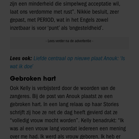
zijn een minderheid die simpelweg acceptatie wil,
laat ons verdomme met rust”. Nikkie besluit, zeer
gepast, met PERIOD, wat in het Engels zowel
inzetbaar is voor ‘punt’ als ‘ongesteldheid’.
Lees ook:
Liefde centraal op nieuwe plaat Anouk: ‘Is
wat ik doe’
Gebroken hart
Ook Kelly is verbijsterd door de woorden van de
zangeres. Bij de post van Anouk plaatst ze een
gebroken hart. In een lang relaas op haar Stories
schrijft zij hoe ze net de dag heeft gevierd dat ze
“volledig vrouw mocht worden”. Kelly benadrukt: “Ik
was al een vrouw lang voordat iedereen een mening
over me had. Ik werd als vrouw geboren. Ik heb er