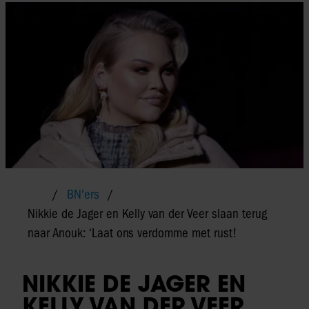
BN'ers
Nikkie de Jager en Kelly van der Veer slaan terug
naar Anouk: ‘Laat ons verdomme met rust!
NIKKIE DE JAGER EN
KELLY VAN DER VEER