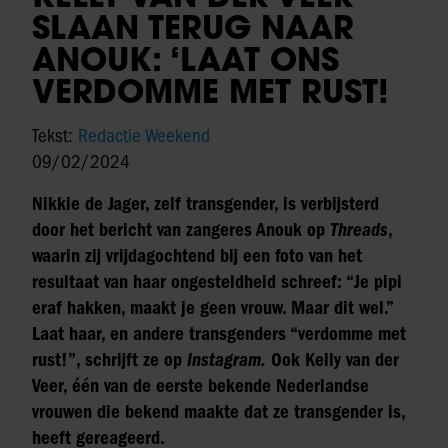
SLAAN TERUG NAAR
ANOUK: ‘LAAT ONS
VERDOMME MET RUST!
Tekst:
Redactie Weekend
09/02/2024
Nikkie de Jager, zelf transgender, is verbijsterd
door het bericht van zangeres Anouk op
Threads
,
waarin zij vrijdagochtend bij een foto van het
resultaat van haar ongesteldheid schreef: “Je pipi
eraf hakken, maakt je geen vrouw. Maar dit wel.”
Laat haar, en andere transgenders “verdomme met
rust!”, schrijft ze op
Instagram.
Ook Kelly van der
Veer, één van de eerste bekende Nederlandse
vrouwen die bekend maakte dat ze transgender is,
heeft gereageerd.