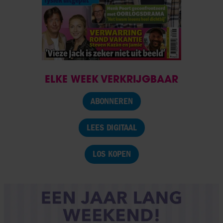
ELKE WEEK VERKRIJGBAAR
ABONNEREN
LEES DIGITAAL
LOS KOPEN