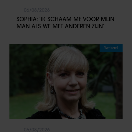
06/08/2026
SOPHIA: ‘IK SCHAAM ME VOOR MIJN
MAN ALS WE MET ANDEREN ZIJN’
Weekend
06/08/2026