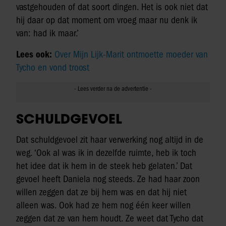
vastgehouden of dat soort dingen. Het is ook niet dat
hij daar op dat moment om vroeg maar nu denk ik
van: had ik maar.’
Lees ook:
Over Mijn Lijk-Marit ontmoette moeder van
Tycho en vond troost
SCHULDGEVOEL
Dat schuldgevoel zit haar verwerking nog altijd in de
weg. ‘Ook al was ik in dezelfde ruimte, heb ik toch
het idee dat ik hem in de steek heb gelaten.’ Dat
gevoel heeft Daniela nog steeds. Ze had haar zoon
willen zeggen dat ze bij hem was en dat hij niet
alleen was. Ook had ze hem nog één keer willen
zeggen dat ze van hem houdt. Ze weet dat Tycho dat