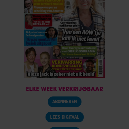
ELKE WEEK VERKRIJGBAAR
ABONNEREN
LEES DIGITAAL