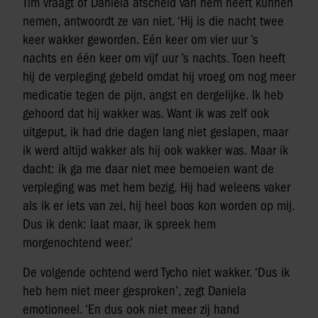
Tim vraagt of Daniela afscheid van hem heeft kunnen
nemen, antwoordt ze van niet. ‘Hij is die nacht twee
keer wakker geworden. Eén keer om vier uur ’s
nachts en één keer om vijf uur ’s nachts. Toen heeft
hij de verpleging gebeld omdat hij vroeg om nog meer
medicatie tegen de pijn, angst en dergelijke. Ik heb
gehoord dat hij wakker was. Want ik was zelf ook
uitgeput, ik had drie dagen lang niet geslapen, maar
ik werd altijd wakker als hij ook wakker was. Maar ik
dacht: ik ga me daar niet mee bemoeien want de
verpleging was met hem bezig. Hij had weleens vaker
als ik er iets van zei, hij heel boos kon worden op mij.
Dus ik denk: laat maar, ik spreek hem
morgenochtend weer.’
De volgende ochtend werd Tycho niet wakker. ‘Dus ik
heb hem niet meer gesproken’, zegt Daniela
emotioneel. ‘En dus ook niet meer zij hand