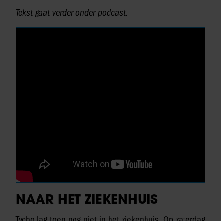
Tekst gaat verder onder podcast.
NAAR HET ZIEKENHUIS
Tycho lag toen nog niet in het ziekenhuis. Op zaterdag