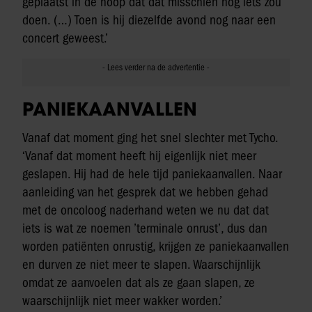
geplaatst in de hoop dat dat misschien nog iets zou
doen. (…) Toen is hij diezelfde avond nog naar een
concert geweest.’
PANIEKAANVALLEN
Vanaf dat moment ging het snel slechter met Tycho.
‘Vanaf dat moment heeft hij eigenlijk niet meer
geslapen. Hij had de hele tijd paniekaanvallen. Naar
aanleiding van het gesprek dat we hebben gehad
met de oncoloog naderhand weten we nu dat dat
iets is wat ze noemen ’terminale onrust’, dus dan
worden patiënten onrustig, krijgen ze paniekaanvallen
en durven ze niet meer te slapen. Waarschijnlijk
omdat ze aanvoelen dat als ze gaan slapen, ze
waarschijnlijk niet meer wakker worden.’