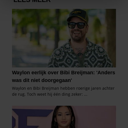
We gebruiken cookies om content en advertenties te
personaliseren, om functies voor social media te bieden
en om ons websiteverkeer te analyseren. Ook delen we
informatie over uw gebruik van onze site met onze
partners voor social media, adverteren en analyse. Deze
partners kunnen deze gegevens combineren met andere
informatie die u aan ze heeft verstrekt of die ze hebben
verzameld op basis van uw gebruik van hun services. U
gaat akkoord met onze cookies als u onze website blijft
gebruiken.