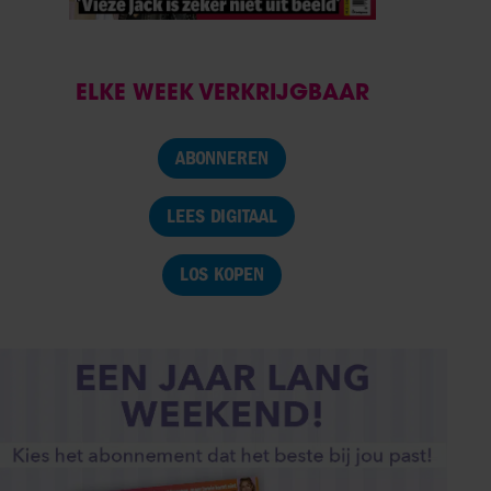
ELKE WEEK VERKRIJGBAAR
ABONNEREN
LEES DIGITAAL
LOS KOPEN