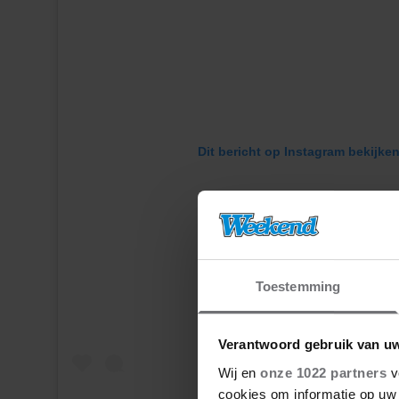
Dit bericht op Instagram bekijke
Toestemming
Verantwoord gebruik van u
Wij en
onze 1022 partners
v
cookies om informatie op uw 