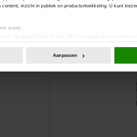
 content, inzicht in publiek en productontwikkeling. U kunt kiez
 ook graag:
lianne)
 over uw geografische locatie, die tot een paar meter nauwkeuri
eren door het actief te scannen op specifieke eigenschappen (fing
onlijke gegevens worden verwerkt en stel uw voorkeuren in he
Aanpassen
jzigen of intrekken in de Cookieverklaring.
ent en advertenties te personaliseren, om functies voor social
. Ook delen we informatie over uw gebruik van onze site met on
e. Deze partners kunnen deze gegevens combineren met andere i
erzameld op basis van uw gebruik van hun services. U gaat akk