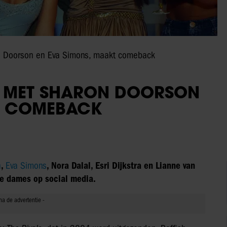
n Doorson en Eva Simons, maakt comeback
, MET SHARON DOORSON
T COMEBACK
n
,
Eva Simons
, Nora Dalal, Esri Dijkstra en Lianne van
de dames op social media.