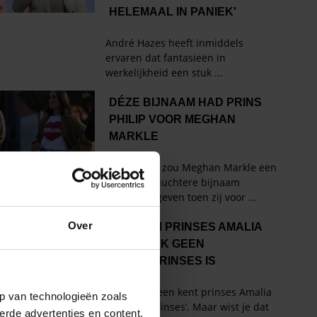
Over
p van technologieën zoals
erde advertenties en content,