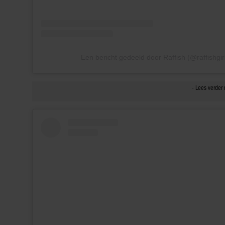
Een bericht gedeeld door Raffish (@raffishgi