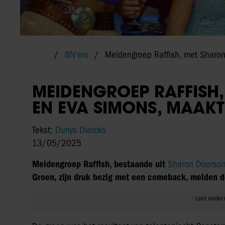
BN'ers
Meidengroep Raffish, met Sharo
MEIDENGROEP RAFFISH
EN EVA SIMONS, MAAK
Tekst:
Dunya Diercks
13/05/2025
Meidengroep Raffish, bestaande uit
Sharon Doorso
Groen, zijn druk bezig met een comeback, melden 