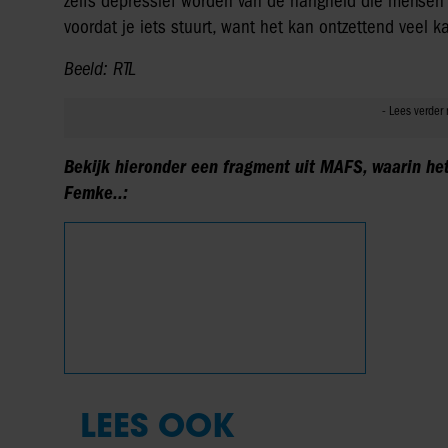
zelfs depressief worden van de narigheid die mensen s
voordat je iets stuurt, want het kan ontzettend veel 
Beeld: RTL
Bekijk hieronder een fragment uit MAFS, waarin het
Femke..:
LEES OOK