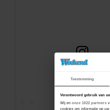
Dit bericht op Instagram bekijke
Toestemming
Verantwoord gebruik van u
Wij en
onze 1022 partners
v
cookies om informatie op uw 