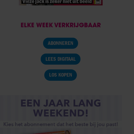
ELKE WEEK VERKRIJGBAAR
ABONNEREN
LEES DIGITAAL
LOS KOPEN