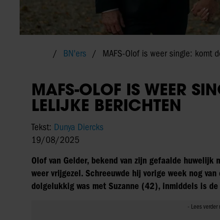
BN'ers
MAFS-Olof is weer single: komt do
MAFS-OLOF IS WEER SI
LELIJKE BERICHTEN
Tekst:
Dunya Diercks
19/08/2025
Olof van Gelder, bekend van zijn gefaalde huwelijk
weer vrijgezel. Schreeuwde hij vorige week nog van
dolgelukkig was met Suzanne (42), inmiddels is de li