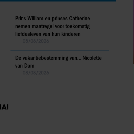
Prins William en prinses Catherine
nemen maatregel voor toekomstig
liefdesleven van hun kinderen
08/08/2026
De vakantiebestemming van… Nicolette
van Dam
08/08/2026
IA!