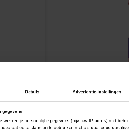
n
Details
Advertentie-instellingen
w gegevens
erwerken je persoonlijke gegevens (bijv. uw IP-adres) met behul
apparaat op te slaan en te gebruiken met als doel gepersonalise