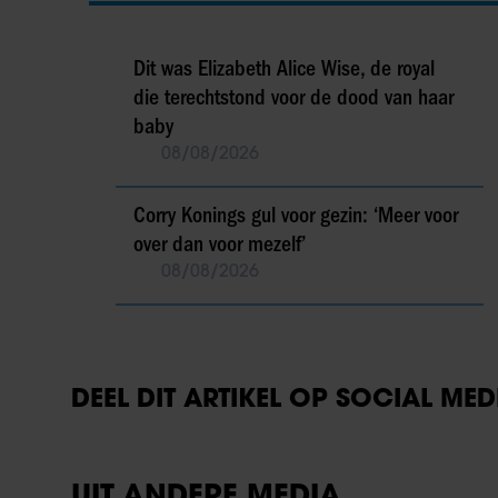
Dit was Elizabeth Alice Wise, de royal
die terechtstond voor de dood van haar
baby
08/08/2026
Corry Konings gul voor gezin: ‘Meer voor
over dan voor mezelf’
08/08/2026
DEEL DIT ARTIKEL OP SOCIAL MED
UIT ANDERE MEDIA