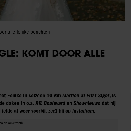
or alle lelijke berichten
NGLE: KOMT DOOR ALLE
 met Femke in seizoen 10 van
Married at First Sight
, is
 de daken in o.a.
RTL Boulevard
en
Shownieuws
dat hij
efde al weer voorbij, zegt hij op
Instagram.