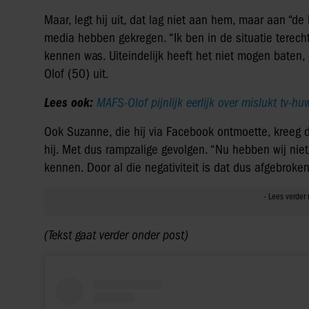
Maar, legt hij uit, dat lag niet aan hem, maar aan “de
media hebben gekregen. “Ik ben in de situatie terech
kennen was. Uiteindelijk heeft het niet mogen baten, 
Olof (50) uit.
Lees ook:
MAFS-Olof pijnlijk eerlijk over mislukt tv-huw
Ook Suzanne, die hij via Facebook ontmoette, kreeg de
hij. Met dus rampzalige gevolgen. “Nu hebben wij nie
kennen. Door al die negativiteit is dat dus afgebroken
(Tekst gaat verder onder post)