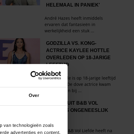
Over
p van technologieën zoals
erde advertenties en content,