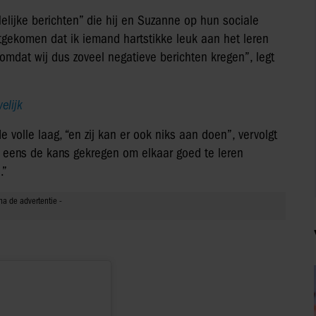
 lelijke berichten” die hij en Suzanne op hun sociale
tgekomen dat ik iemand hartstikke leuk aan het leren
omdat wij dus zoveel negatieve berichten kregen”, legt
elijk
 volle laag, “en zij kan er ook niks aan doen”, vervolgt
t eens de kans gekregen om elkaar goed te leren
.”