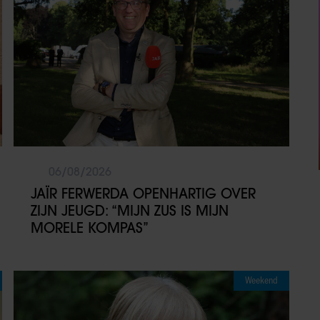
06/08/2026
JAÏR FERWERDA OPENHARTIG OVER
ZIJN JEUGD: “MIJN ZUS IS MIJN
MORELE KOMPAS”
Weekend