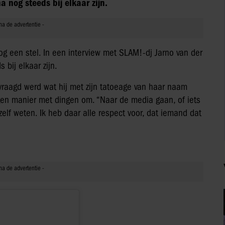
a nog steeds bij elkaar zijn.
og een stel. In een interview met SLAM!-dj Jarno van der
 bij elkaar zijn.
evraagd werd wat hij met zijn tatoeage van haar naam
igen manier met dingen om. “Naar de media gaan, of iets
elf weten. Ik heb daar alle respect voor, dat iemand dat