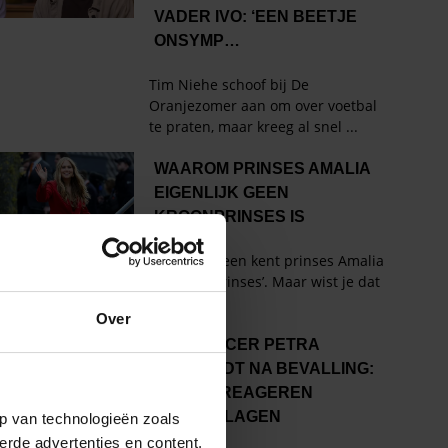
Over
p van technologieën zoals
erde advertenties en content,