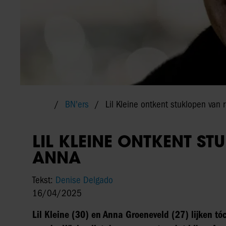
BN'ers
Lil Kleine ontkent stuklopen van 
LIL KLEINE ONTKENT ST
ANNA
Tekst:
Denise Delgado
16/04/2025
Lil Kleine (30) en Anna Groeneveld (27) lijken tó