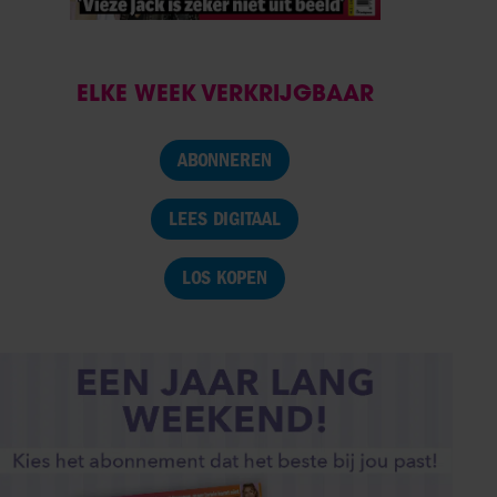
ELKE WEEK VERKRIJGBAAR
ABONNEREN
LEES DIGITAAL
LOS KOPEN