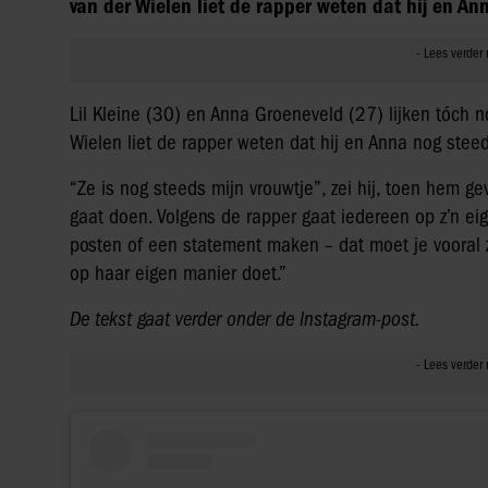
van der Wielen liet de rapper weten dat hij en Ann
Lil Kleine (30) en Anna Groeneveld (27) lijken tóch n
Wielen liet de rapper weten dat hij en Anna nog steeds
“Ze is nog steeds mijn vrouwtje”, zei hij, toen hem g
gaat doen. Volgens de rapper gaat iedereen op z’n e
posten of een statement maken – dat moet je vooral z
op haar eigen manier doet.”
De tekst gaat verder onder de Instagram-post.