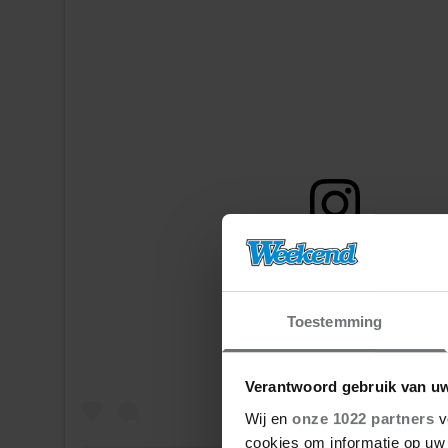
Dit bericht op Instagram bekijke
Toestemming
Verantwoord gebruik van u
Wij en
onze 1022 partners
v
cookies om informatie op uw 