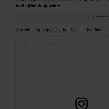
tafel bij Vandaag Inside.
Voor wie de oproep gemist heeft, bekijk deze hier: