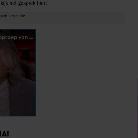
ekijk het gesprek hier:
IA!