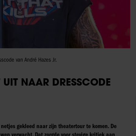
sscode van André Hazes Jr.
 UIT NAAR DRESSCODE
 netjes gekleed naar zijn theatertour te komen. De
ouwen verwacht. Dat zorgde voor stevige kritiek aan