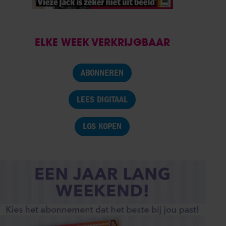
ELKE WEEK VERKRIJGBAAR
ABONNEREN
LEES DIGITAAL
LOS KOPEN