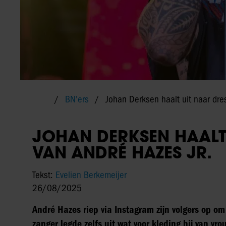
BN'ers
Johan Derksen haalt uit naar dre
JOHAN DERKSEN HAALT
VAN ANDRÉ HAZES JR.
Tekst:
Evelien Berkemeijer
26/08/2025
André Hazes riep via Instagram zijn volgers op om
zanger legde zelfs uit wat voor kleding hij van vr