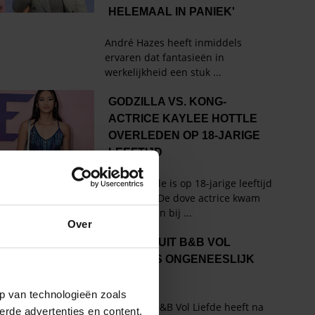
Over
p van technologieën zoals
erde advertenties en content,