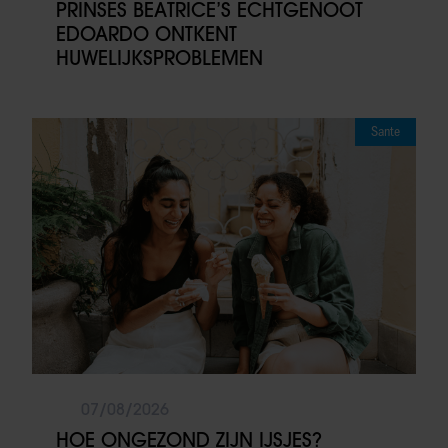
PRINSES BEATRICE’S ECHTGENOOT
EDOARDO ONTKENT
HUWELIJKSPROBLEMEN
Sante
07/08/2026
HOE ONGEZOND ZIJN IJSJES?