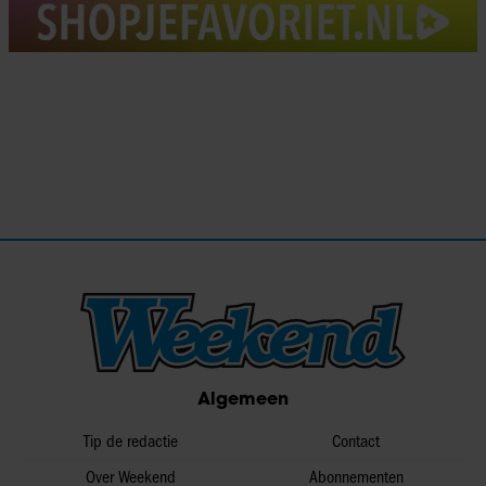
Algemeen
Tip de redactie
Contact
Over Weekend
Abonnementen