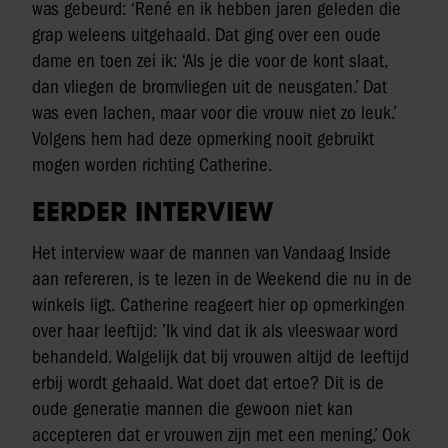
was gebeurd: ‘René en ik hebben jaren geleden die
grap weleens uitgehaald. Dat ging over een oude
dame en toen zei ik: ‘Als je die voor de kont slaat,
dan vliegen de bromvliegen uit de neusgaten.’ Dat
was even lachen, maar voor die vrouw niet zo leuk.’
Volgens hem had deze opmerking nooit gebruikt
mogen worden richting Catherine.
EERDER INTERVIEW
Het interview waar de mannen van Vandaag Inside
aan refereren, is te lezen in de Weekend die nu in de
winkels ligt. Catherine reageert hier op opmerkingen
over haar leeftijd: ’Ik vind dat ik als vleeswaar word
behandeld. Walgelijk dat bij vrouwen altijd de leeftijd
erbij wordt gehaald. Wat doet dat ertoe? Dit is de
oude generatie mannen die gewoon niet kan
accepteren dat er vrouwen zijn met een mening.’ Ook