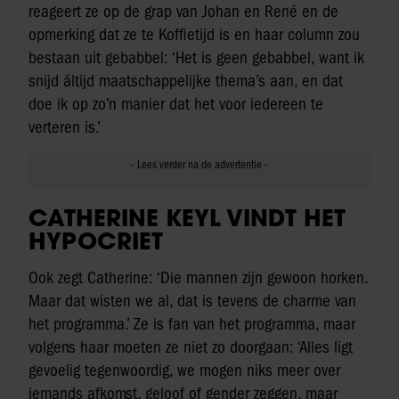
reageert ze op de grap van Johan en René en de
opmerking dat ze te Koffietijd is en haar column zou
bestaan uit gebabbel: ‘Het is geen gebabbel, want ik
snijd áltijd maatschappelijke thema’s aan, en dat
doe ik op zo’n manier dat het voor iedereen te
verteren is.’
CATHERINE KEYL VINDT HET
HYPOCRIET
Ook zegt Catherine: ‘Die mannen zijn gewoon horken.
Maar dat wisten we al, dat is tevens de charme van
het programma.’ Ze is fan van het programma, maar
volgens haar moeten ze niet zo doorgaan: ‘Alles ligt
gevoelig tegenwoordig, we mogen niks meer over
iemands afkomst, geloof of gender zeggen, maar