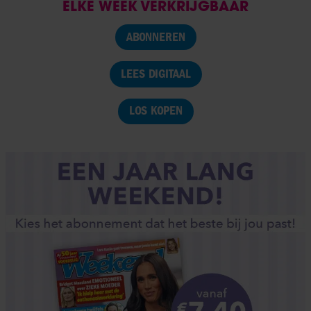
ELKE WEEK VERKRIJGBAAR
ABONNEREN
LEES DIGITAAL
LOS KOPEN