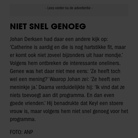
NIET SNEL GENOEG
Johan Derksen had daar een andere kijk op:
‘Catherine is aardig en die is nog hartstikke fit, maar
er komt ook niet zoveel bijzonders uit haar mondje.’
Volgens hem ontbreken de interessante oneliners.
Genee was het daar niet mee eens: ‘Ze heeft toch
wel een mening?’ Waarop Johan zei: ‘Ze heeft een
meninkje ja.’ Daarna verduidelijkte hij: ‘Ik vind dat ze
niets toevoegt aan dit programma. En dan even
goede vrienden.’ Hij benadrukte dat Keyl een stoere
vrouw is, maar volgens hem niet snel genoeg voor het
programma.
FOTO: ANP