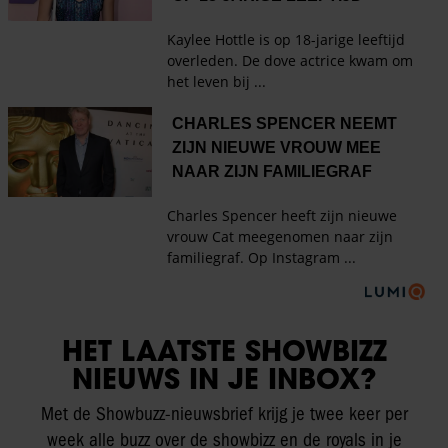
HET LAATSTE SHOWBIZZ
NIEUWS IN JE INBOX?
Met de Showbuzz-nieuwsbrief krijg je twee keer per
week alle buzz over de showbizz en de royals in je