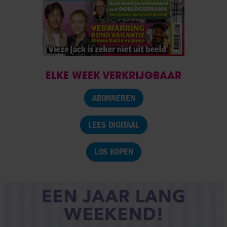
ELKE WEEK VERKRIJGBAAR
ABONNEREN
LEES DIGITAAL
LOS KOPEN