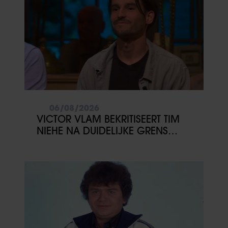
06/08/2026
VICTOR VLAM BEKRITISEERT TIM
NIEHE NA DUIDELIJKE GRENS
OVER VADER IVO: ‘EEN BEETJE
ONSYMPATHIEK’