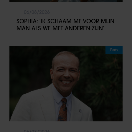
06/08/2026
SOPHIA: ‘IK SCHAAM ME VOOR MIJN
MAN ALS WE MET ANDEREN ZIJN’
Party
06/08/2026