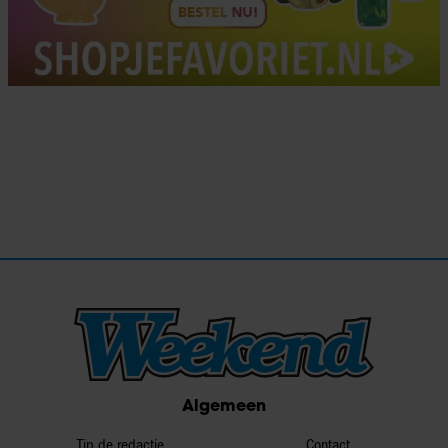
Algemeen
Tip de redactie
Contact