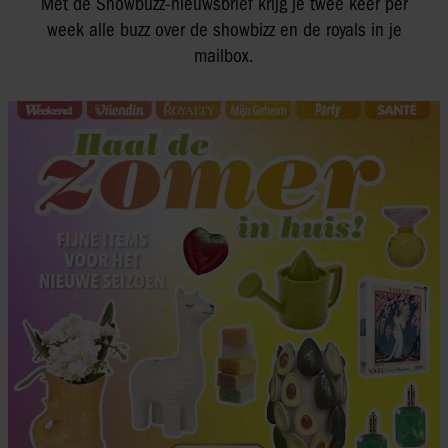
Met de Showbuzz-nieuwsbrief krijg je twee keer per
week alle buzz over de showbizz en de royals in je
mailbox.