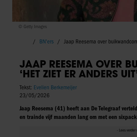
© Getty Images
BN'ers
Jaap Reesema over buikwandcorrect
JAAP REESEMA OVER B
‘HET ZIET ER ANDERS UIT
Tekst:
Evelien Berkemeijer
23/05/2026
Jaap Reesema (41) heeft aan De Telegraaf verteld o
en trainde vijf maanden lang om met een sixpack