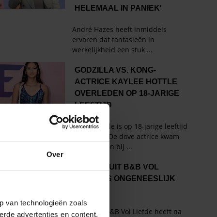
Over
p van technologieën zoals
erde advertenties en content,