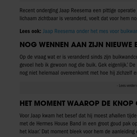
Recent onderging Jaap Reesema een pittige operatie o
lichaam zichtbaar is veranderd, voelt dat voor hem nog 
Lees ook:
Jaap Reesema onder het mes voor buikwand
NOG WENNEN AAN ZIJN NIEUWE 
Op de vraag wat er is veranderd sinds zijn buikwandcor
gevoel heb ik gewoon nog die buik. Gek eigenlijk.’ D
nog niet helemaal overeenkomt met hoe hij zichzelf er
HET MOMENT WAAROP DE KNOP
Voor Jaap kwam het besef dat hij moest afvallen tij
met de Hermes House Band in een groot goud pak op 
het klaar.’ Dat moment bleek voor hem de aanleiding 