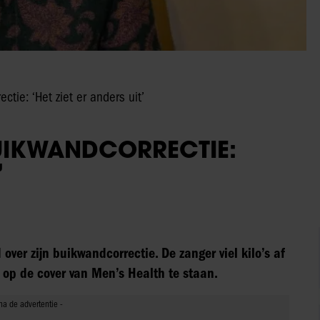
ie: ‘Het ziet er anders uit’
UIKWANDCORRECTIE:
’
ver zijn buikwandcorrectie. De zanger viel kilo’s af
 op de cover van Men’s Health te staan.