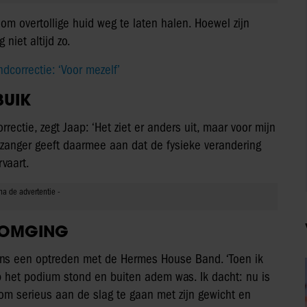
m overtollige huid weg te laten halen. Hoewel zijn
niet altijd zo.
correctie: ‘Voor mezelf’
BUIK
rectie, zegt Jaap: ‘Het ziet er anders uit, maar voor mijn
e zanger geeft daarmee aan dat de fysieke verandering
vaart.
 OMGING
dens een optreden met de Hermes House Band. ‘Toen ik
het podium stond en buiten adem was. Ik dacht: nu is
om serieus aan de slag te gaan met zijn gewicht en