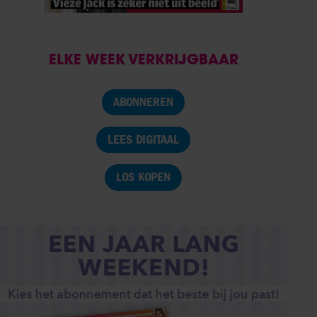
ELKE WEEK VERKRIJGBAAR
ABONNEREN
LEES DIGITAAL
LOS KOPEN