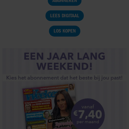
ABONNEREN
LEES DIGITAAL
LOS KOPEN