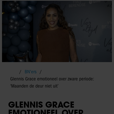
BN'ers
Glennis Grace emotioneel over zware periode:
‘Maanden de deur niet uit’
GLENNIS GRACE
EMOTIONEEL OVER