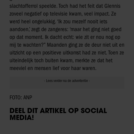
slachtofferrol speelde. Toch had het feit dat Glennis
zoveel negatief op televisie kwam, veel impact. Ze
werd heel ongelukkig. ‘Ik zou mezelf nooit iets
aandoen,’ zegt de zangeres: ‘maar het ging niet goed
op dat moment. Ik dacht echt: wie zit er nou nog op
mij te wachten?” Maanden ging ze de deur niet uit en
uitzicht op een positieve uitkomst had ze niet. Toen ze
uiteindelijk toch buiten kwam, merkte ze dat het
meeviel en mensen lief voor haar waren.
FOTO: ANP
DEEL DIT ARTIKEL OP SOCIAL
MEDIA!