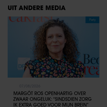
UIT ANDERE MEDIA
Party
07/08/2026
MARGÔT ROS OPENHARTIG OVER
ZWAAR ONGELUK: “SINDSDIEN ZORG
IK EXTRA GOED VOOR MIJN BREIN”