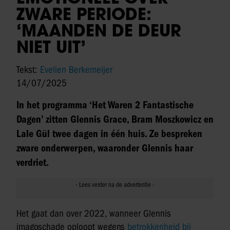
ZWARE PERIODE:
‘MAANDEN DE DEUR
NIET UIT’
Tekst:
Evelien Berkemeijer
14/07/2025
In het programma ‘Het Waren 2 Fantastische
Dagen’ zitten Glennis Grace, Bram Moszkowicz en
Lale Gül twee dagen in één huis. Ze bespreken
zware onderwerpen, waaronder Glennis haar
verdriet.
Het gaat dan over 2022, wanneer Glennis
imagoschade oploopt wegens
betrokkenheid bij