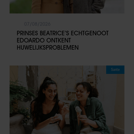
07/08/2026
PRINSES BEATRICE’S ECHTGENOOT
EDOARDO ONTKENT
HUWELIJKSPROBLEMEN
Sante