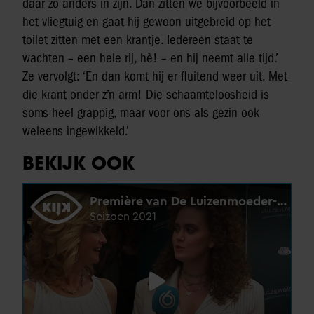
daar zó anders in zijn. Dan zitten we bijvoorbeeld in
het vliegtuig en gaat hij gewoon uitgebreid op het
toilet zitten met een krantje. Iedereen staat te
wachten – een hele rij, hè! – en hij neemt alle tijd.’
Ze vervolgt: ‘En dan komt hij er fluitend weer uit. Met
die krant onder z’n arm! Die schaamteloosheid is
soms heel grappig, maar voor ons als gezin ook
weleens ingewikkeld.’
BEKIJK OOK