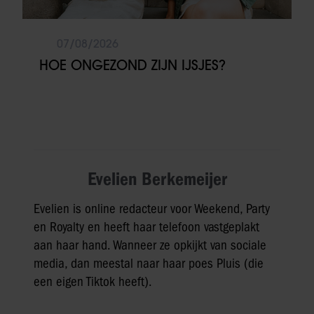
07/08/2026
HOE ONGEZOND ZIJN IJSJES?
Evelien Berkemeijer
Evelien is online redacteur voor Weekend, Party
en Royalty en heeft haar telefoon vastgeplakt
aan haar hand. Wanneer ze opkijkt van sociale
media, dan meestal naar haar poes Pluis (die
een eigen Tiktok heeft).