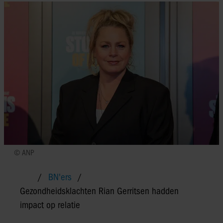
© ANP
BN'ers
Gezondheidsklachten Rian Gerritsen hadden
impact op relatie