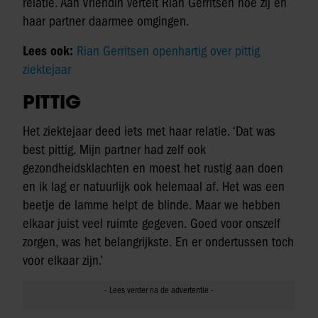
relatie. Aan Vriendin vertelt Rian Gerritsen hoe zij en
haar partner daarmee omgingen.
Lees ook:
Rian Gerritsen openhartig over pittig
ziektejaar
PITTIG
Het ziektejaar deed iets met haar relatie. ‘Dat was
best pittig. Mijn partner had zelf ook
gezondheidsklachten en moest het rustig aan doen
en ik lag er natuurlijk ook helemaal af. Het was een
beetje de lamme helpt de blinde. Maar we hebben
elkaar juist veel ruimte gegeven. Goed voor onszelf
zorgen, was het belangrijkste. En er ondertussen toch
voor elkaar zijn.’