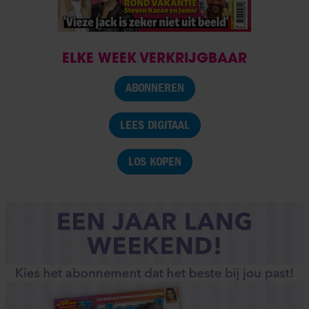
ELKE WEEK VERKRIJGBAAR
ABONNEREN
LEES DIGITAAL
LOS KOPEN