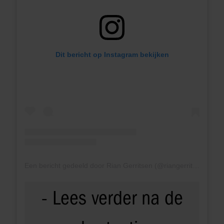
Dit bericht op Instagram bekijken
Een bericht gedeeld door Rian Gerritsen (@riangerritsenactrice)