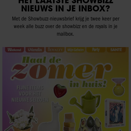
HET LAATSTE SHOWBIZZ
NIEUWS IN JE INBOX?
Met de Showbuzz-nieuwsbrief krijg je twee keer per
week alle buzz over de showbizz en de royals in je
mailbox.