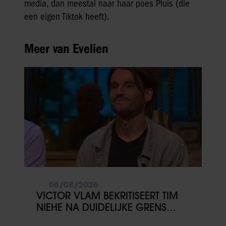
media, dan meestal naar haar poes Pluis (die
een eigen Tiktok heeft).
Meer van Evelien
06/08/2026
VICTOR VLAM BEKRITISEERT TIM
NIEHE NA DUIDELIJKE GRENS
OVER VADER IVO: ‘EEN BEETJE