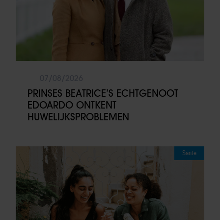
07/08/2026
PRINSES BEATRICE’S ECHTGENOOT
EDOARDO ONTKENT
HUWELIJKSPROBLEMEN
Sante