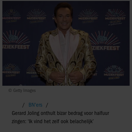
© Getty Images
BN'ers
Gerard Joling onthult bizar bedrag voor halfuur
zingen: ‘Ik vind het zelf ook belachelijk’