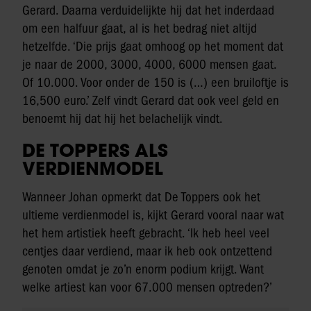
Gerard. Daarna verduidelijkte hij dat het inderdaad
om een halfuur gaat, al is het bedrag niet altijd
hetzelfde. ‘Die prijs gaat omhoog op het moment dat
je naar de 2000, 3000, 4000, 6000 mensen gaat.
Of 10.000. Voor onder de 150 is (…) een bruiloftje is
16,500 euro.’ Zelf vindt Gerard dat ook veel geld en
benoemt hij dat hij het belachelijk vindt.
DE TOPPERS ALS
VERDIENMODEL
Wanneer Johan opmerkt dat De Toppers ook het
ultieme verdienmodel is, kijkt Gerard vooral naar wat
het hem artistiek heeft gebracht. ‘Ik heb heel veel
centjes daar verdiend, maar ik heb ook ontzettend
genoten omdat je zo’n enorm podium krijgt. Want
welke artiest kan voor 67.000 mensen optreden?’