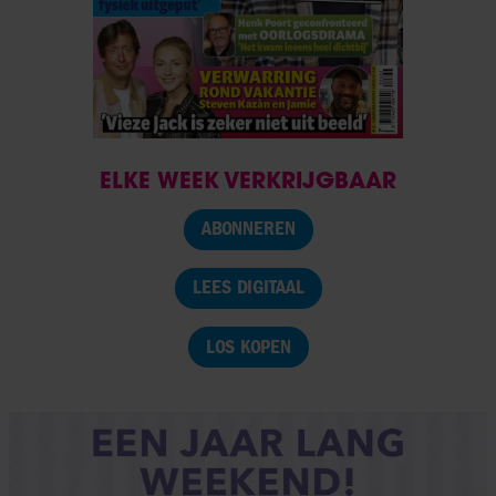
ELKE WEEK VERKRIJGBAAR
ABONNEREN
LEES DIGITAAL
LOS KOPEN