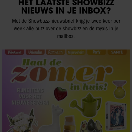
HET LAATSTE SHOWBIZZ
NIEUWS IN JE INBOX?
Met de Showbuzz-nieuwsbrief krijg je twee keer per
week alle buzz over de showbizz en de royals in je
mailbox.