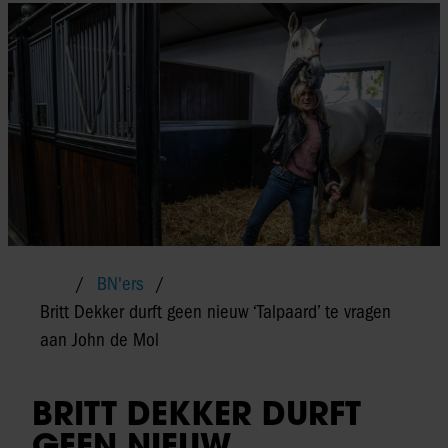
BN'ers
Britt Dekker durft geen nieuw ‘Talpaard’ te vragen
aan John de Mol
BRITT DEKKER DURFT
GEEN NIEUW