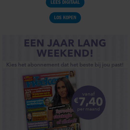
LEES DIGITAAL
LOS KOPEN