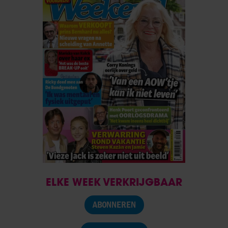
ELKE WEEK VERKRIJGBAAR
ABONNEREN