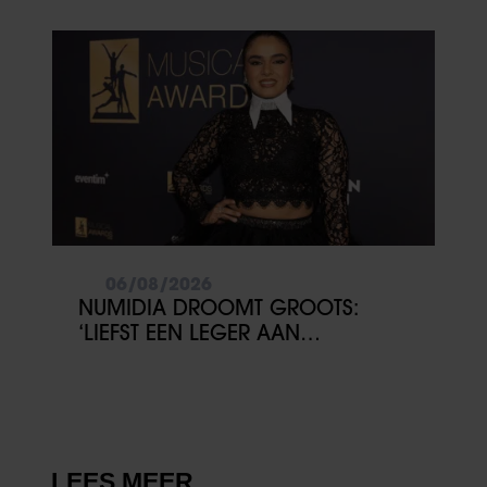
DRIESSEN IN HET VLIEGTUIG
06/08/2026
NUMIDIA DROOMT GROOTS:
‘LIEFST EEN LEGER AAN
KINDEREN’