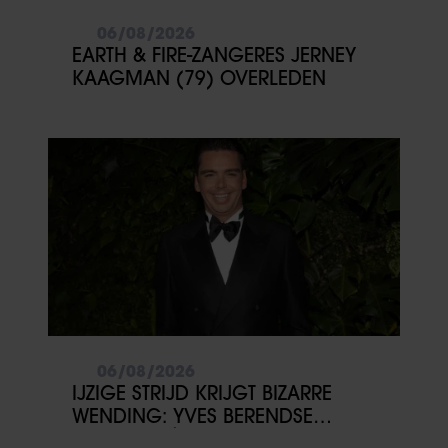
06/08/2026
EARTH & FIRE-ZANGERES JERNEY
KAAGMAN (79) OVERLEDEN
06/08/2026
IJZIGE STRIJD KRIJGT BIZARRE
WENDING: YVES BERENDSE
BELANDT TÓCH MET VALENTIJN