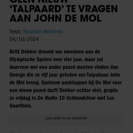
‘TALPAARD’ TE VRAGEN
AAN JOHN DE MOL
Tekst:
Redactie Weekend
04/10/2024
Britt Dekker droomt van meedoen aan de
Olympische Spelen over vier jaar, maar zal
daarvoor wel een ander paard moeten vinden dan
George die ze vijf jaar geleden van Talpabaas John
de Mol kreeg. Opnieuw aankloppen bij De Mol voor
een nieuw paard durft Dekker echter niet, grapte
ze vrijdag in
De Radio 10 Ochtendshow
met Lex
Gaarthuis.