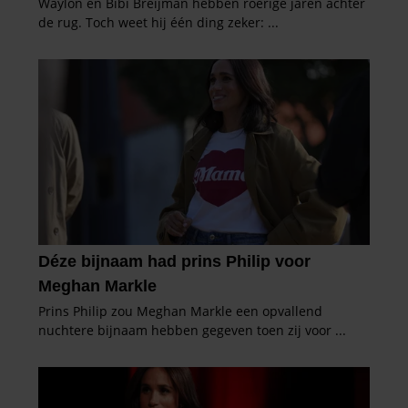
verzameld op basis van uw gebruik van hun services. U
gaat akkoord met onze cookies als u onze website blijft
gebruiken.