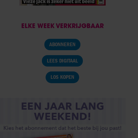
ELKE WEEK VERKRIJGBAAR
ABONNEREN
LEES DIGITAAL
LOS KOPEN