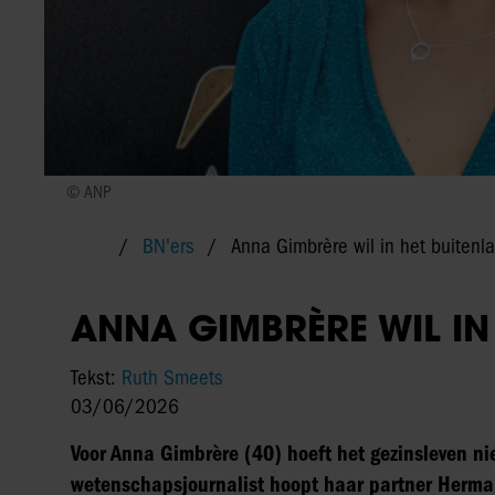
© ANP
BN'ers
Anna Gimbrère wil in het buiten
ANNA GIMBRÈRE WIL IN
Tekst:
Ruth Smeets
03/06/2026
Voor Anna Gimbrère (40) hoeft het gezinsleven nie
wetenschapsjournalist hoopt haar partner Herman