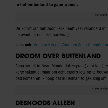
in het buitenland te gaan wonen.
De komst van hun zoon Felix heeft veel veranderd in h
en avontuur duidelijk aanwezig.
Lees ook:
Herman van der Zandt en Anna Gimbrère o
DROOM OVER BUITENLAND
Anna vertelt in Beau Monde dat ze graag voor langere 
korte vakantie, maar om echt ergens iets op te bouwe
pad komen en ik hoop dat ik Herman zo gek krijg om 
DESNOODS ALLEEN