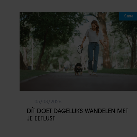
Sante
05/08/2026
DÍT DOET DAGELIJKS WANDELEN MET
JE EETLUST