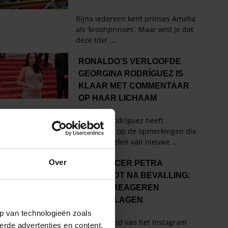
Over
p van technologieën zoals
erde advertenties en content,