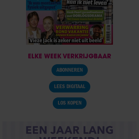
ELKE WEEK VERKRIJGBAAR
ABONNEREN
LEES DIGITAAL
LOS KOPEN