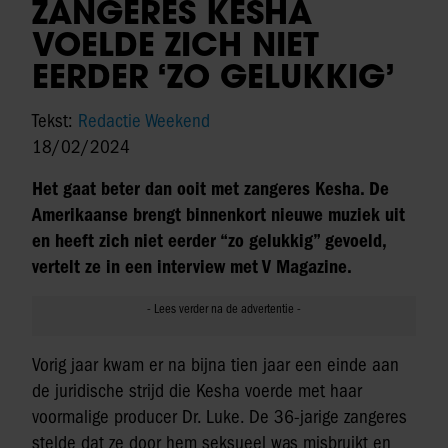
ZANGERES KESHA
VOELDE ZICH NIET
EERDER ‘ZO GELUKKIG’
Tekst:
Redactie Weekend
18/02/2024
Het gaat beter dan ooit met zangeres Kesha. De
Amerikaanse brengt binnenkort nieuwe muziek uit
en heeft zich niet eerder “zo gelukkig” gevoeld,
vertelt ze in een interview met V Magazine.
Vorig jaar kwam er na bijna tien jaar een einde aan
de juridische strijd die Kesha voerde met haar
voormalige producer Dr. Luke. De 36-jarige zangeres
stelde dat ze door hem seksueel was misbruikt en