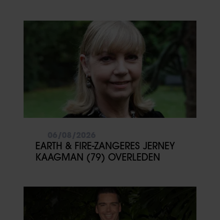
VOOR MEZELF’
06/08/2026
EARTH & FIRE-ZANGERES JERNEY
KAAGMAN (79) OVERLEDEN