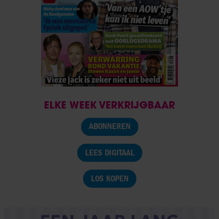
ELKE WEEK VERKRIJGBAAR
ABONNEREN
LEES DIGITAAL
LOS KOPEN