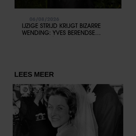
06/08/2026
IJZIGE STRIJD KRIJGT BIZARRE
WENDING: YVES BERENDSE
BELANDT TÓCH MET VALENTIJN
DRIESSEN IN HET VLIEGTUIG