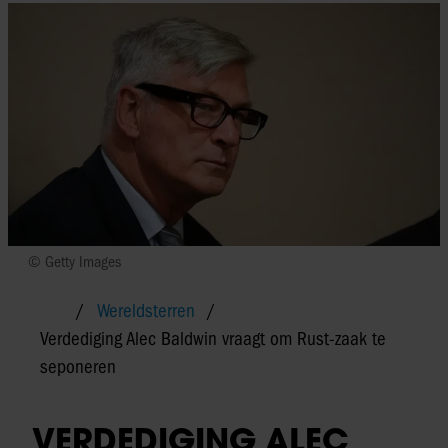
© Getty Images
Wereldsterren
Verdediging Alec Baldwin vraagt om Rust-zaak te
seponeren
VERDEDIGING ALEC