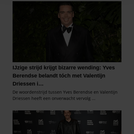
en om ons websiteverkeer te analyseren. Ook delen we
informatie over uw gebruik van onze site met onze
partners voor social media, adverteren en analyse. Deze
partners kunnen deze gegevens combineren met andere
informatie die u aan ze heeft verstrekt of die ze hebben
verzameld op basis van uw gebruik van hun services. U
gaat akkoord met onze cookies als u onze website blijft
gebruiken.