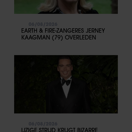
06/08/2026
EARTH & FIRE-ZANGERES JERNEY
KAAGMAN (79) OVERLEDEN
06/08/2026
IJZIGE STRIJD KRIJGT BIZARRE