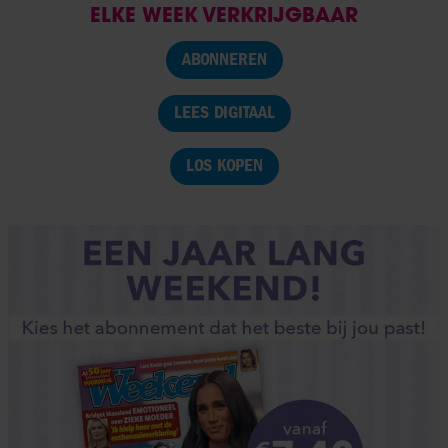
ELKE WEEK VERKRIJGBAAR
ABONNEREN
LEES DIGITAAL
LOS KOPEN