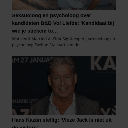
verzameld op basis van uw gebruik van hun services. U
gaat akkoord met onze cookies als u onze website blijft
gebruiken.