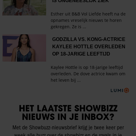
HET LAATSTE SHOWBIZZ
NIEUWS IN JE INBOX?
Met de Showbuzz-nieuwsbrief krijg je twee keer per
week alle buzz over de showbizz en de royals in je