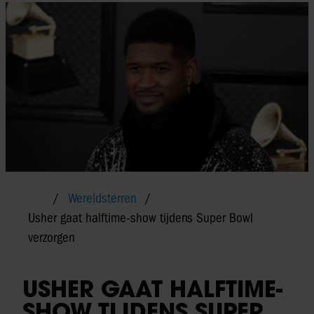
Wereldsterren
Usher gaat halftime-show tijdens Super Bowl
verzorgen
USHER GAAT HALFTIME-
SHOW TIJDENS SUPER