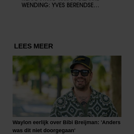
WENDING: YVES BERENDSE
BELANDT TÓCH MET VALENTIJN
DRIESSEN IN HET VLIEGTUIG