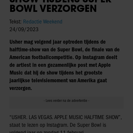
BOWL VERZORGEN
Tekst:
Redactie Weekend
24/09/2023
Usher mag volgend jaar optreden tijdens de
halftime-show van de Super Bowl, de finale van de
American footballcompetitie. Op Instagram deelt
de artiest in een gezamenlijke post met Apple
Music dat hij de show tijdens het grootste
jaarlijkse televisiemoment van Amerika gaat
verzorgen.
“USHER. LAS VEGAS. APPLE MUSIC HALFTIME SHOW”,
staat te lezen op Instagram. De Super Bowl is
volgend jaar op zondag 11 februari.