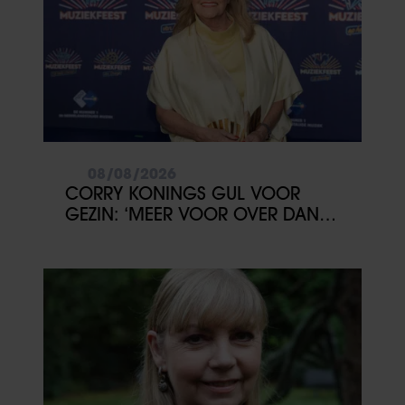
08/08/2026
CORRY KONINGS GUL VOOR
GEZIN: ‘MEER VOOR OVER DAN
VOOR MEZELF’