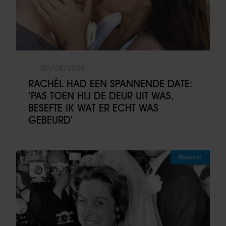
09/08/2026
RACHÉL HAD EEN SPANNENDE DATE:
‘PAS TOEN HIJ DE DEUR UIT WAS,
BESEFTE IK WAT ER ECHT WAS
GEBEURD’
Weekend