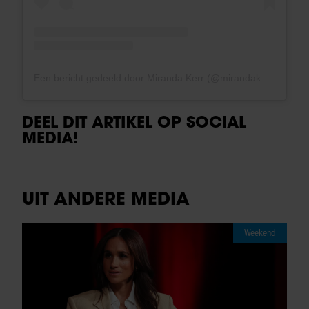
Een bericht gedeeld door Miranda Kerr (@mirandakerr)
DEEL DIT ARTIKEL OP SOCIAL
MEDIA!
UIT ANDERE MEDIA
Weekend