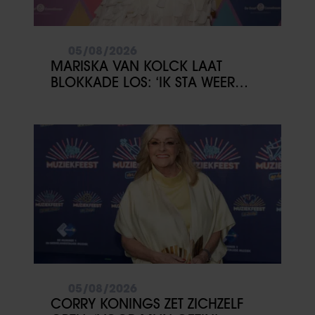
05/08/2026
MARISKA VAN KOLCK LAAT
BLOKKADE LOS: ‘IK STA WEER
OPEN’
05/08/2026
CORRY KONINGS ZET ZICHZELF