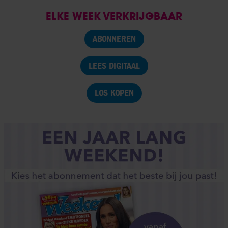
ELKE WEEK VERKRIJGBAAR
ABONNEREN
LEES DIGITAAL
LOS KOPEN