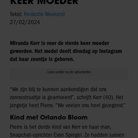
KEER MOEDER
Tekst:
Redactie Weekend
27/02/2024
Miranda Kerr is voor de vierde keer moeder
geworden. Het model deelt dinsdag op Instagram
dat haar zoontje is geboren.
“We zijn blij te kunnen aankondigen dat ons
zonnestraaltje is gearriveerd”, schrijft Kerr (40). Het
jongetje heet Pierre. “We voelen ons heel gezegend.”
Kind met Orlando Bloom
Pierre is het derde kind van Kerr en haar man,
Snapchat-oprichter Evan Spiegel. Ze hadden samen