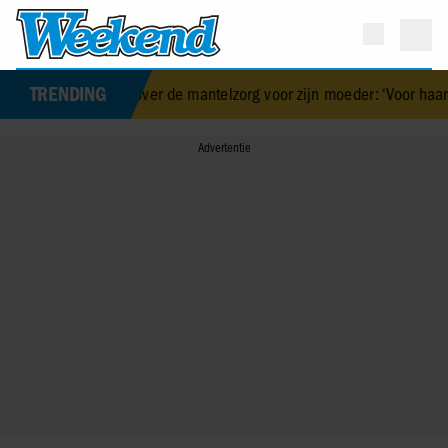
TRENDING
Graça over de mantelzorg voor zijn moeder: ‘Voor haar zorgen is een