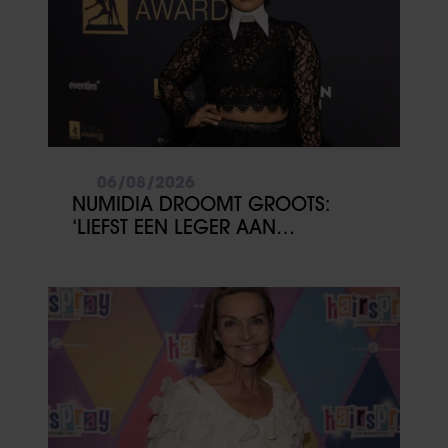
06/08/2026
NUMIDIA DROOMT GROOTS:
‘LIEFST EEN LEGER AAN
KINDEREN’