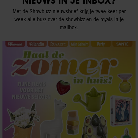
NIEUWS IN JE INBOX?
Met de Showbuzz-nieuwsbrief krijg je twee keer per
week alle buzz over de showbizz en de royals in je
mailbox.