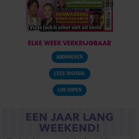
ELKE WEEK VERKRIJGBAAR
ABONNEREN
LEES DIGITAAL
LOS KOPEN