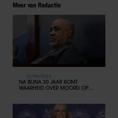
Meer van Redactie
10/08/2026
NA BIJNA 30 JAAR KOMT
WAARHEID OVER MOORD OP
2PAC DICHTERBIJ: ÉÉN GETUIGE
KAN ALLES VERANDEREN