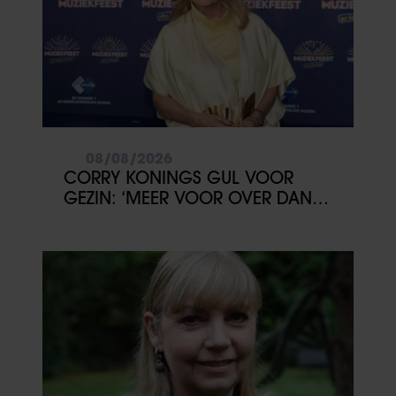
08/08/2026
CORRY KONINGS GUL VOOR
GEZIN: ‘MEER VOOR OVER DAN
VOOR MEZELF’