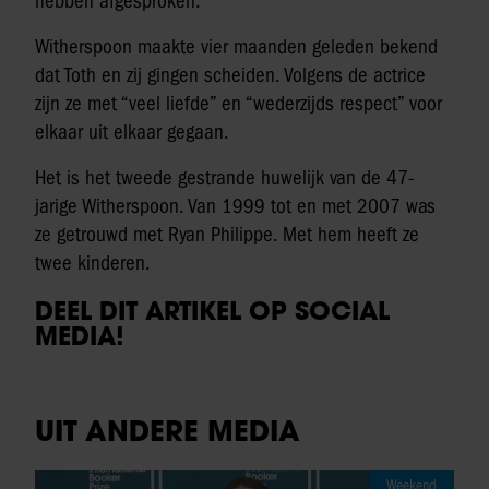
hebben afgesproken.
Witherspoon maakte vier maanden geleden bekend
dat Toth en zij gingen scheiden. Volgens de actrice
zijn ze met “veel liefde” en “wederzijds respect” voor
elkaar uit elkaar gegaan.
Het is het tweede gestrande huwelijk van de 47-
jarige Witherspoon. Van 1999 tot en met 2007 was
ze getrouwd met Ryan Philippe. Met hem heeft ze
twee kinderen.
DEEL DIT ARTIKEL OP SOCIAL
MEDIA!
UIT ANDERE MEDIA
Weekend