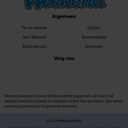
Algemeen
Tip de redactie
Contact
Over Weekend
Abonnementen
Klantenservice
Adverteren
Volg ons
Weekend participeert in diverse affiliate marketing programma’s, dat houdt in dat
Weekend commissies ontvangt voor aankopen middels links van retailers. Deze website
wordt niet gesponsord door de genoemde webwinkels.
© 2026 Weekend Online