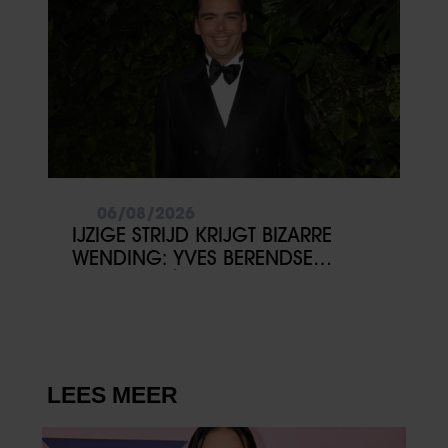
06/08/2026
IJZIGE STRIJD KRIJGT BIZARRE
WENDING: YVES BERENDSE
BELANDT TÓCH MET VALENTIJN
DRIESSEN IN HET VLIEGTUIG