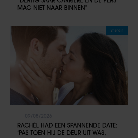
“DERTIG JAAR CARRIÈRE EN DE PERS
MAG NIET NAAR BINNEN”
Vriendin
09/08/2026
RACHÉL HAD EEN SPANNENDE DATE:
‘PAS TOEN HIJ DE DEUR UIT WAS,