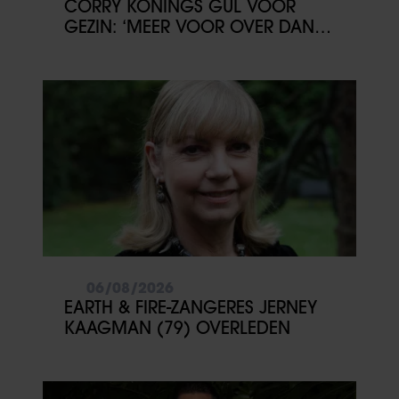
CORRY KONINGS GUL VOOR
GEZIN: ‘MEER VOOR OVER DAN
VOOR MEZELF’
06/08/2026
EARTH & FIRE-ZANGERES JERNEY
KAAGMAN (79) OVERLEDEN