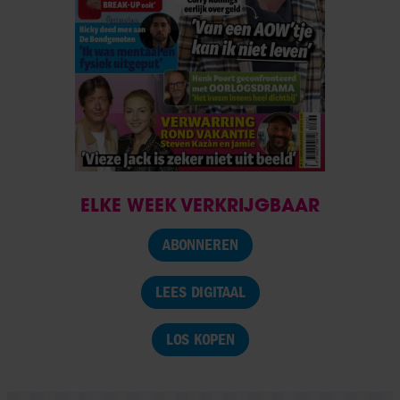
ELKE WEEK VERKRIJGBAAR
ABONNEREN
LEES DIGITAAL
LOS KOPEN