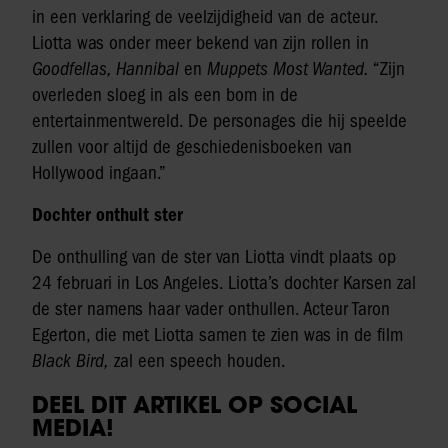
in een verklaring de veelzijdigheid van de acteur.
Liotta was onder meer bekend van zijn rollen in
Goodfellas, Hannibal
en
Muppets Most Wanted.
“Zijn
overleden sloeg in als een bom in de
entertainmentwereld. De personages die hij speelde
zullen voor altijd de geschiedenisboeken van
Hollywood ingaan.”
Dochter onthult ster
De onthulling van de ster van Liotta vindt plaats op
24 februari in Los Angeles. Liotta’s dochter Karsen zal
de ster namens haar vader onthullen. Acteur Taron
Egerton, die met Liotta samen te zien was in de film
Black Bird,
zal een speech houden.
DEEL DIT ARTIKEL OP SOCIAL
MEDIA!