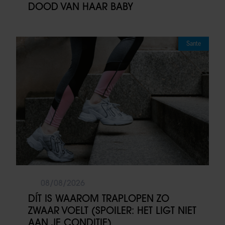
DOOD VAN HAAR BABY
Sante
08/08/2026
DÍT IS WAAROM TRAPLOPEN ZO
ZWAAR VOELT (SPOILER: HET LIGT NIET
AAN JE CONDITIE)