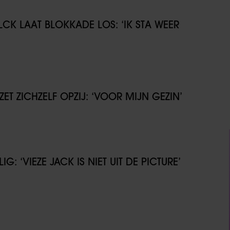
CK LAAT BLOKKADE LOS: ‘IK STA WEER
T ZICHZELF OPZIJ: ‘VOOR MIJN GEZIN’
G: ‘VIEZE JACK IS NIET UIT DE PICTURE’