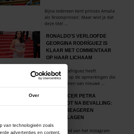
Over
p van technologieën zoals
erde advertenties en content,