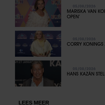
05/08/2026
MARISKA VAN KOL
OPEN’
05/08/2026
CORRY KONINGS ZE
05/08/2026
HANS KAZÀN STELLI