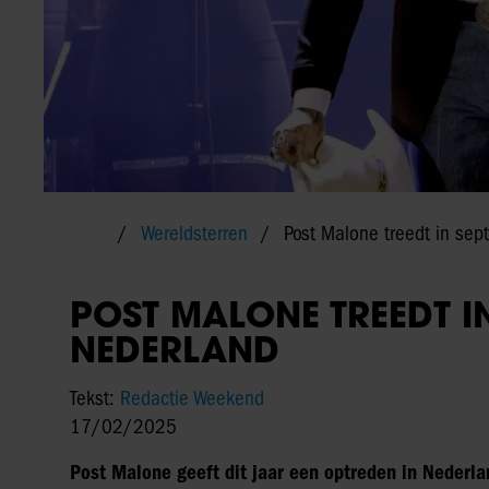
Wereldsterren
Post Malone treedt in sep
POST MALONE TREEDT I
NEDERLAND
Tekst:
Redactie Weekend
17/02/2025
Post Malone geeft dit jaar een optreden in Nederl