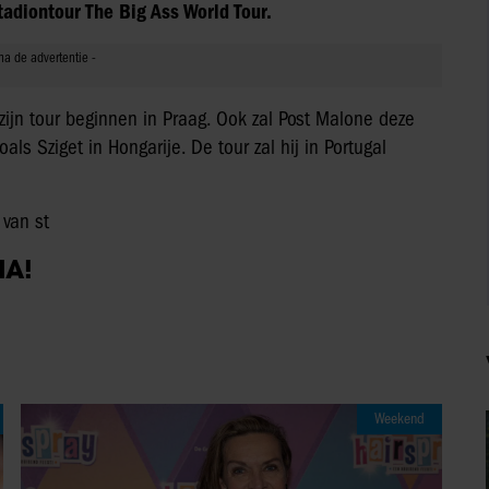
tadiontour The Big Ass World Tour.
ijn tour beginnen in Praag. Ook zal Post Malone deze
ls Sziget in Hongarije. De tour zal hij in Portugal
 van st
IA!
Weekend