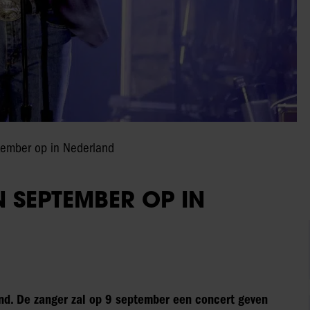
tember op in Nederland
N SEPTEMBER OP IN
and. De zanger zal op 9 september een concert geven