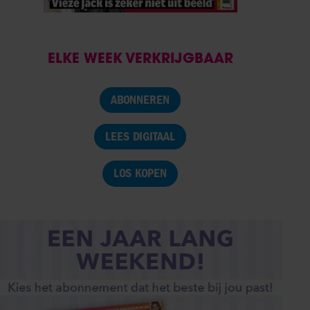
ELKE WEEK VERKRIJGBAAR
ABONNEREN
LEES DIGITAAL
LOS KOPEN