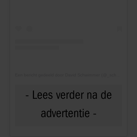
Een bericht gedeeld door David Schwimmer (@_schwim_)