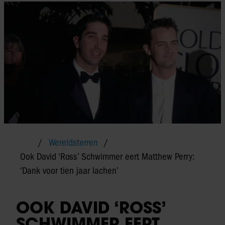
Wereldsterren
Ook David ‘Ross’ Schwimmer eert Matthew Perry:
‘Dank voor tien jaar lachen’
OOK DAVID ‘ROSS’
SCHWIMMER EERT