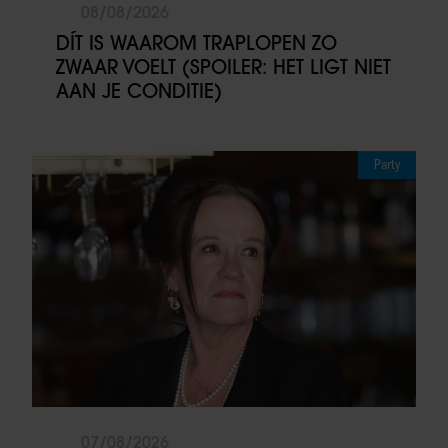
08/08/2026
DÍT IS WAAROM TRAPLOPEN ZO
ZWAAR VOELT (SPOILER: HET LIGT NIET
AAN JE CONDITIE)
Party
07/08/2026