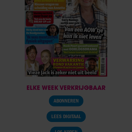
ELKE WEEK VERKRIJGBAAR
ABONNEREN
LEES DIGITAAL