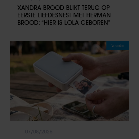
XANDRA BROOD BLIKT TERUG OP
EERSTE LIEFDESNEST MET HERMAN
BROOD: “HIER IS LOLA GEBOREN”
Vriendin
07/08/2026