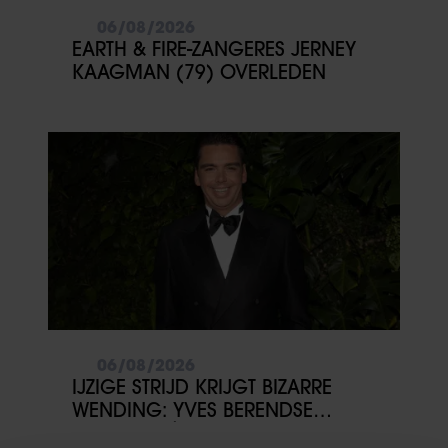
06/08/2026
EARTH & FIRE-ZANGERES JERNEY
KAAGMAN (79) OVERLEDEN
06/08/2026
IJZIGE STRIJD KRIJGT BIZARRE
WENDING: YVES BERENDSE
BELANDT TÓCH MET VALENTIJN