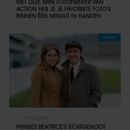
MET DEZE MINI FOTOPRINTER VAN
ACTION HEB JE JE FAVORIETE FOTO’S
BINNEN ÉÉN MINUUT IN HANDEN
Weekend
07/08/2026
PRINSES BEATRICE’S ECHTGENOOT