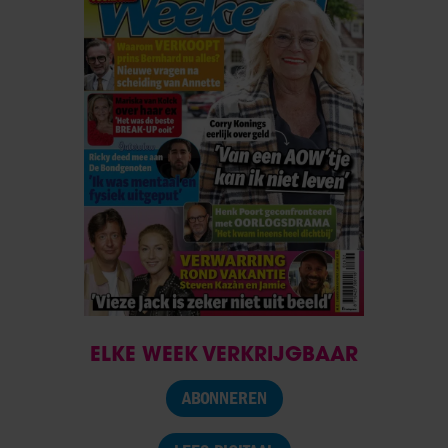
ELKE WEEK VERKRIJGBAAR
ABONNEREN