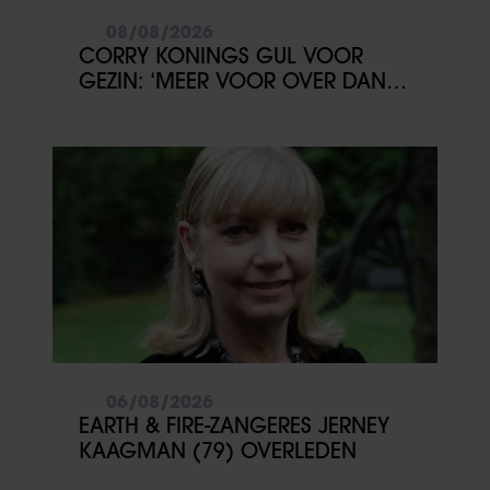
08/08/2026
CORRY KONINGS GUL VOOR
GEZIN: ‘MEER VOOR OVER DAN
VOOR MEZELF’
06/08/2026
EARTH & FIRE-ZANGERES JERNEY
KAAGMAN (79) OVERLEDEN