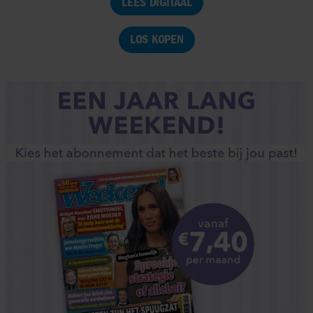
LEES DIGITAAL
LOS KOPEN