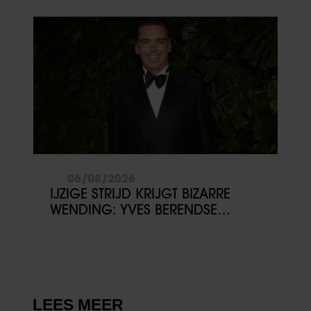
06/08/2026
IJZIGE STRIJD KRIJGT BIZARRE
WENDING: YVES BERENDSE
BELANDT TÓCH MET VALENTIJN
DRIESSEN IN HET VLIEGTUIG