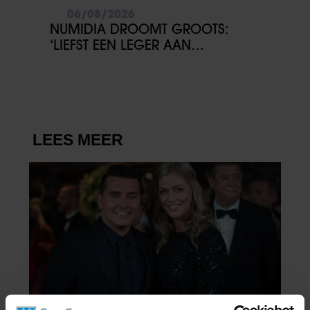
06/08/2026
NUMIDIA DROOMT GROOTS:
‘LIEFST EEN LEGER AAN
KINDEREN’