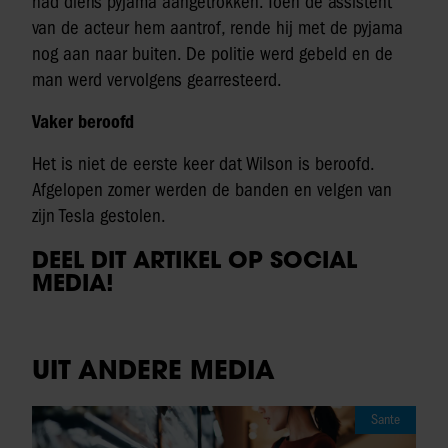
had diens pyjama aangetrokken. Toen de assistent
van de acteur hem aantrof, rende hij met de pyjama
nog aan naar buiten. De politie werd gebeld en de
man werd vervolgens gearresteerd.
Vaker beroofd
Het is niet de eerste keer dat Wilson is beroofd.
Afgelopen zomer werden de banden en velgen van
zijn Tesla gestolen.
DEEL DIT ARTIKEL OP SOCIAL
MEDIA!
UIT ANDERE MEDIA
Sante