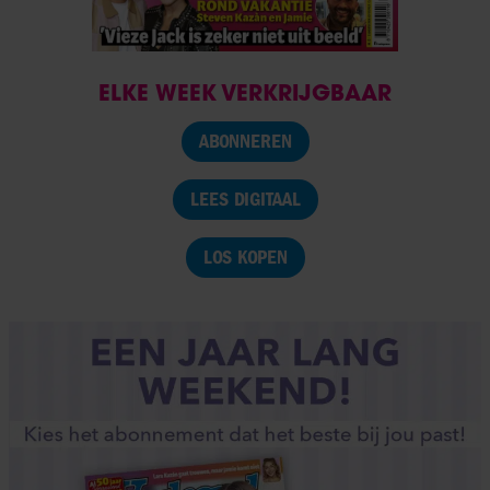
ELKE WEEK VERKRIJGBAAR
ABONNEREN
LEES DIGITAAL
LOS KOPEN