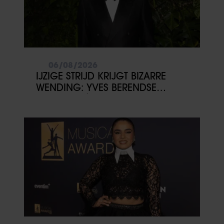
06/08/2026
IJZIGE STRIJD KRIJGT BIZARRE
WENDING: YVES BERENDSE
BELANDT TÓCH MET VALENTIJN
DRIESSEN IN HET VLIEGTUIG