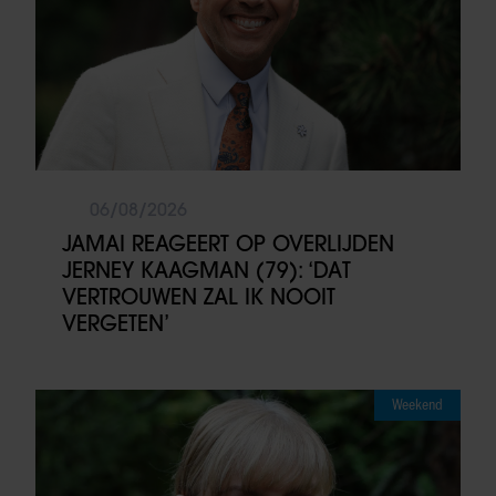
06/08/2026
JAMAI REAGEERT OP OVERLIJDEN
JERNEY KAAGMAN (79): ‘DAT
VERTROUWEN ZAL IK NOOIT
VERGETEN’
Weekend