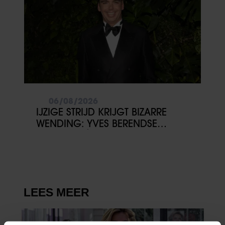
06/08/2026
IJZIGE STRIJD KRIJGT BIZARRE
WENDING: YVES BERENDSE
BELANDT TÓCH MET VALENTIJN
DRIESSEN IN HET VLIEGTUIG