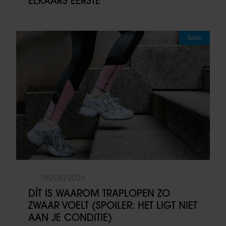
ELKAARS EERSTE
Sante
08/08/2026
DÍT IS WAAROM TRAPLOPEN ZO
ZWAAR VOELT (SPOILER: HET LIGT NIET
AAN JE CONDITIE)