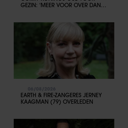
GEZIN: ‘MEER VOOR OVER DAN
VOOR MEZELF’
06/08/2026
EARTH & FIRE-ZANGERES JERNEY
KAAGMAN (79) OVERLEDEN