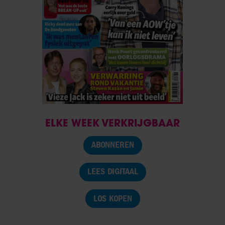
ELKE WEEK VERKRIJGBAAR
ABONNEREN
LEES DIGITAAL
LOS KOPEN