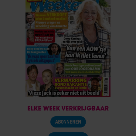
ELKE WEEK VERKRIJGBAAR
ABONNEREN