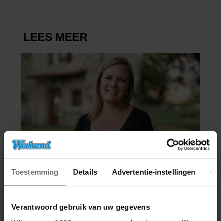
Toestemming
Details
Advertentie-instellingen
Ov
Verantwoord gebruik van uw gegevens