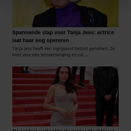
We gebruiken cookies om content en advertenties te
personaliseren, om functies voor social media te bieden
en om ons websiteverkeer te analyseren. Ook delen we
informatie over uw gebruik van onze site met onze
partners voor social media, adverteren en analyse. Deze
partners kunnen deze gegevens combineren met andere
informatie die u aan ze heeft verstrekt of die ze hebben
verzameld op basis van uw gebruik van hun services. U
gaat akkoord met onze cookies als u onze website blijft
gebruiken.