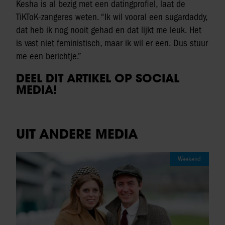
Kesha is al bezig met een datingprofiel, laat de
TiKToK-zangeres weten. “Ik wil vooral een sugardaddy,
dat heb ik nog nooit gehad en dat lijkt me leuk. Het
is vast niet feministisch, maar ik wil er een. Dus stuur
me een berichtje.”
DEEL DIT ARTIKEL OP SOCIAL
MEDIA!
UIT ANDERE MEDIA
Weekend