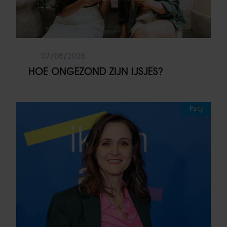
07/08/2026
HOE ONGEZOND ZIJN IJSJES?
Party