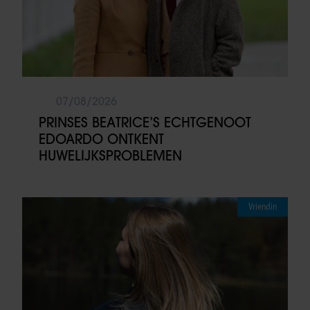
07/08/2026
PRINSES BEATRICE’S ECHTGENOOT
EDOARDO ONTKENT
HUWELIJKSPROBLEMEN
Vriendin