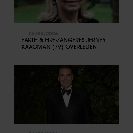
06/08/2026
EARTH & FIRE-ZANGERES JERNEY
KAAGMAN (79) OVERLEDEN