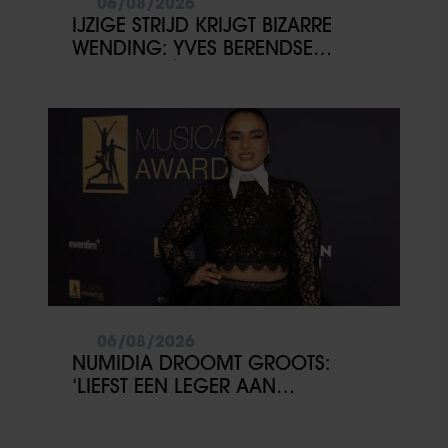
06/08/2026
IJZIGE STRIJD KRIJGT BIZARRE
WENDING: YVES BERENDSE
BELANDT TÓCH MET VALENTIJN
DRIESSEN IN HET VLIEGTUIG
06/08/2026
NUMIDIA DROOMT GROOTS:
‘LIEFST EEN LEGER AAN
KINDEREN’