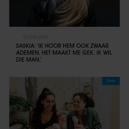
07/08/2026
SASKIA: ‘IK HOOR HEM OOK ZWAAR
ADEMEN. HET MAAKT ME GEK. IK WIL
DIE MAN.’
Sante